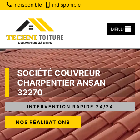
indisponible
indisponible
MENU
SOCIÉTÉ COUVREUR
CHARPENTIER ANSAN
32270
INTERVENTION RAPIDE 24/24
NOS RÉALISATIONS