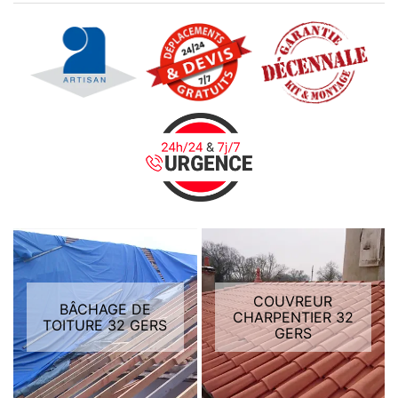
COUVREUR
BÂCHAGE DE
CHARPENTIER 32
TOITURE 32 GERS
GERS