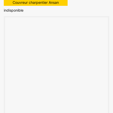
Couvreur charpentier Ansan
indisponible