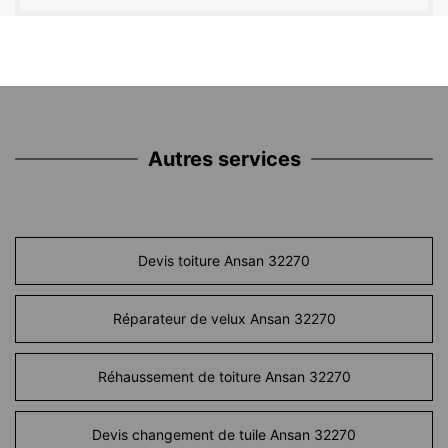
Autres services
Devis toiture Ansan 32270
Réparateur de velux Ansan 32270
Réhaussement de toiture Ansan 32270
Devis changement de tuile Ansan 32270