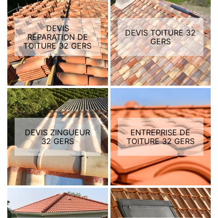
DEVIS
DEVIS TOITURE 32
RÉPARATION DE
GERS
TOITURE 32 GERS
DEVIS ZINGUEUR
ENTREPRISE DE
32 GERS
TOITURE 32 GERS