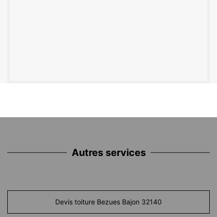
Autres services
Devis toiture Bezues Bajon 32140