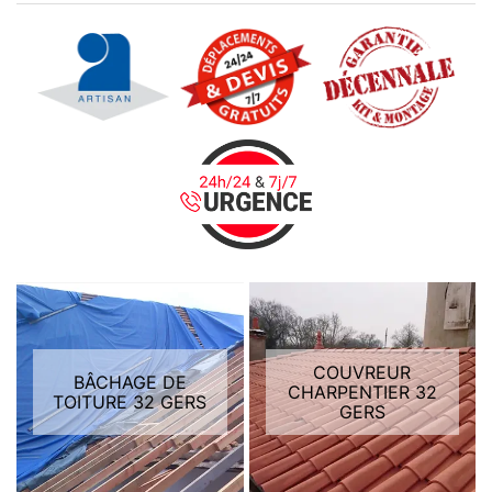
COUVREUR
BÂCHAGE DE
CHARPENTIER 32
TOITURE 32 GERS
GERS