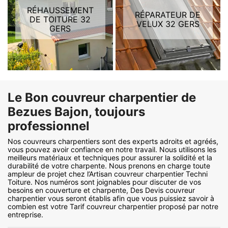
RÉHAUSSEMENT
RÉPARATEUR DE
DE TOITURE 32
VELUX 32 GERS
GERS
Le Bon couvreur charpentier de
Bezues Bajon, toujours
professionnel
Nos couvreurs charpentiers sont des experts adroits et agréés,
vous pouvez avoir confiance en notre travail. Nous utilisons les
meilleurs matériaux et techniques pour assurer la solidité et la
durabilité de votre charpente. Nous prenons en charge toute
ampleur de projet chez l’Artisan couvreur charpentier Techni
Toiture. Nos numéros sont joignables pour discuter de vos
besoins en couverture et charpente, Des Devis couvreur
charpentier vous seront établis afin que vous puissiez savoir à
combien est votre Tarif couvreur charpentier proposé par notre
entreprise.