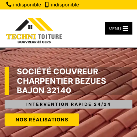
indisponible
indisponible
MENU
SOCIÉTÉ COUVREUR
CHARPENTIER BEZUES
BAJON 32140
INTERVENTION RAPIDE 24/24
NOS RÉALISATIONS