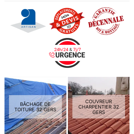
COUVREUR
BÂCHAGE DE
CHARPENTIER 32
TOITURE 32 GERS
GERS