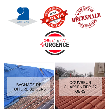
COUVREUR
BÂCHAGE DE
CHARPENTIER 32
TOITURE 32 GERS
GERS