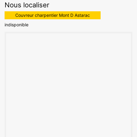
Nous localiser
Couvreur charpentier Mont D Astarac
indisponible