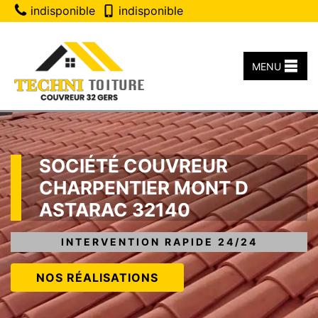
indisponible
indisponible
MENU
SOCIÉTÉ COUVREUR
CHARPENTIER MONT D
ASTARAC 32140
INTERVENTION RAPIDE 24/24
NOS RÉALISATIONS