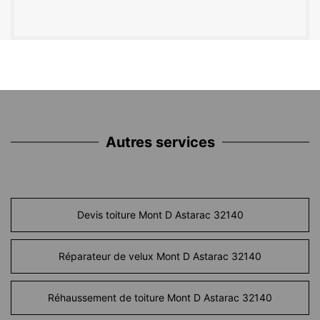
Autres services
Devis toiture Mont D Astarac 32140
Réparateur de velux Mont D Astarac 32140
Réhaussement de toiture Mont D Astarac 32140