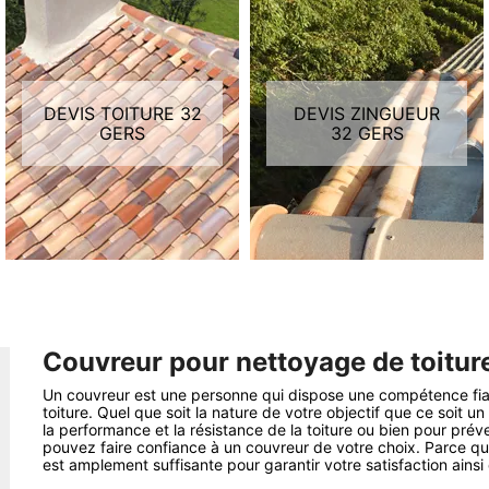
DEVIS TOITURE 32
DEVIS ZINGUEUR
GERS
32 GERS
Couvreur pour nettoyage de toitur
Un couvreur est une personne qui dispose une compétence fiable
toiture. Quel que soit la nature de votre objectif que ce soit u
la performance et la résistance de la toiture ou bien pour prév
pouvez faire confiance à un couvreur de votre choix. Parce qu
est amplement suffisante pour garantir votre satisfaction ainsi