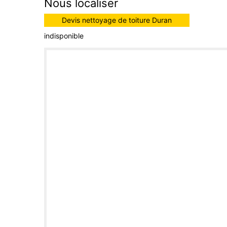
Nous localiser
Devis nettoyage de toiture Duran
indisponible