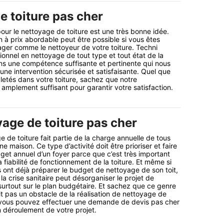
e toiture pas cher
our le nettoyage de toiture est une très bonne idée.
n à prix abordable peut être possible si vous êtes
ger comme le nettoyeur de votre toiture. Techni
ionnel en nettoyage de tout type et tout état de la
ns une compétence suffisante et pertinente qui nous
une intervention sécurisée et satisfaisante. Quel que
aletés dans votre toiture, sachez que notre
 amplement suffisant pour garantir votre satisfaction.
yage de toiture pas cher
e de toiture fait partie de la charge annuelle de tous
 maison. Ce type d’activité doit être prioriser et faire
dget annuel d’un foyer parce que c’est très important
 fiabilité de fonctionnement de la toiture. Et même si
s ont déjà préparer le budget de nettoyage de son toit,
 crise sanitaire peut désorganiser le projet de
surtout sur le plan budgétaire. Et sachez que ce genre
it pas un obstacle de la réalisation de nettoyage de
e vous pouvez effectuer une demande de devis pas cher
n déroulement de votre projet.