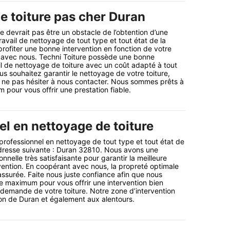
e toiture pas cher Duran
e devrait pas être un obstacle de l’obtention d’une
avail de nettoyage de tout type et tout état de la
profiter une bonne intervention en fonction de votre
avec nous. Techni Toiture possède une bonne
 de nettoyage de toiture avec un coût adapté à tout
us souhaitez garantir le nettoyage de votre toiture,
 ne pas hésiter à nous contacter. Nous sommes prêts à
pour vous offrir une prestation fiable.
el en nettoyage de toiture
 professionnel en nettoyage de tout type et tout état de
’adresse suivante : Duran 32810. Nous avons une
nelle très satisfaisante pour garantir la meilleure
rvention. En coopérant avec nous, la propreté optimale
assurée. Faite nous juste confiance afin que nous
e maximum pour vous offrir une intervention bien
a demande de votre toiture. Notre zone d’intervention
ion de Duran et également aux alentours.