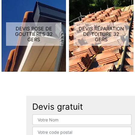
DEVIS POSE DE
DEVIS RÉPARATION
GOUTTIÈRES 32
DE TOITURE 32
GERS
GERS
Devis gratuit