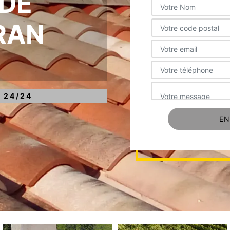
DE
RAN
 24/24