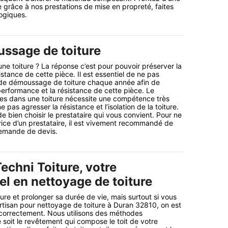
e grâce à nos prestations de mise en propreté, faites
ogiques.
ssage de toiture
e toiture ? La réponse c’est pour pouvoir préserver la
stance de cette pièce. Il est essentiel de ne pas
de démoussage de toiture chaque année afin de
performance et la résistance de cette pièce. Le
s dans une toiture nécessite une compétence très
 pas agresser la résistance et l’isolation de la toiture.
 de bien choisir le prestataire qui vous convient. Pour ne
ice d’un prestataire, il est vivement recommandé de
demande de devis.
echni Toiture, votre
el en nettoyage de toiture
ture et prolonger sa durée de vie, mais surtout si vous
rtisan pour nettoyage de toiture à Duran 32810, on est
 correctement. Nous utilisons des méthodes
 soit le revêtement qui compose le toit de votre