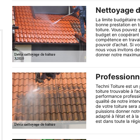
Nettoyage d
La limite budgétaire n
bonne prestation en tr
toiture. Vous pouvez 
budget en coopérant 
compétence en travail
pouvoir d’achat. Si vo
nous vous invitons de
donner notre maximum 
Professionn
Techni Toiture est un
toiture trouvable à l
performance profession
qualité de notre inte
de votre toiture sera 
puissions donner notr
adapté à l’état et à l
est dans toute la rég