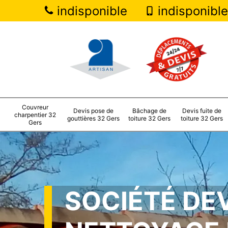
indisponible
indisponible
Couvreur
Devis pose de
Bâchage de
Devis fuite de
charpentier 32
gouttières 32 Gers
toiture 32 Gers
toiture 32 Gers
Gers
SOCIÉTÉ DE