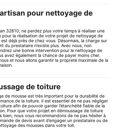
artisan pour nettoyage de
an 32810, ne perdez plus votre temps à réaliser une
 pour la réalisation de votre projet de nettoyage de
re est déjà près de chez vous. Désormais, la charge sur
nt du prestataire n’existe plus. Avec nous, non
endrez une bonne intervention pour le nettoyage de
ous avez également la chance de payer moins cher.
nous et nous allons garantir la propreté maximale de la
maison.
ssage de toiture
ge de mousse est très important pour la durabilité de
rmance de la toiture. Il est essentiel de ne pas négliger
iture afin de pouvoir garder l’étanchéité fiable de la
on. Pour que votre projet en démoussage de toiture
ès bien, nous vous recommandons de ne pas hésiter à
emande de devis avant d’engager un prestataire ou de
ettoyage des mousses dans votre toit.