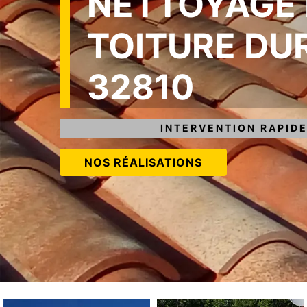
NETTOYAGE 
TOITURE DU
32810
INTERVENTION RAPIDE
NOS RÉALISATIONS