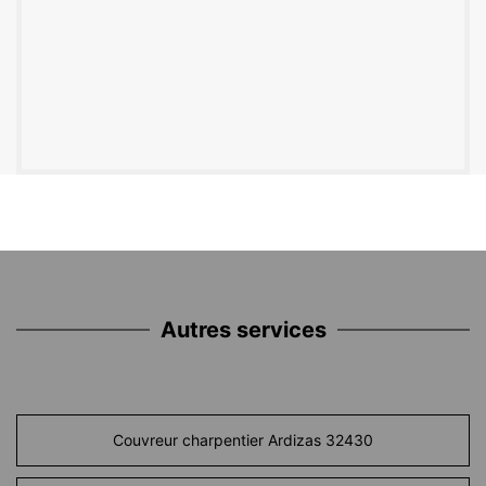
Autres services
Couvreur charpentier Ardizas 32430