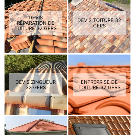
DEVIS
DEVIS TOITURE 32
RÉPARATION DE
GERS
TOITURE 32 GERS
DEVIS ZINGUEUR
ENTREPRISE DE
32 GERS
TOITURE 32 GERS