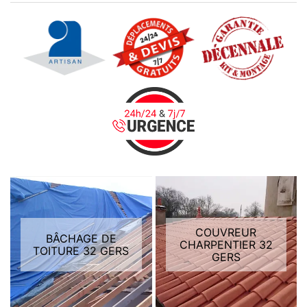
COUVREUR
BÂCHAGE DE
CHARPENTIER 32
TOITURE 32 GERS
GERS