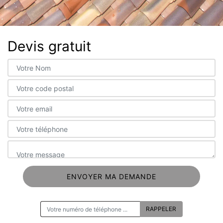
Devis gratuit
ON VOUS RAPPELLE GRATUITEMENT