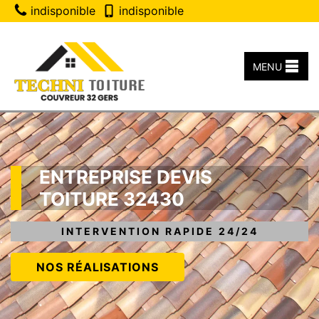
indisponible
indisponible
MENU
ENTREPRISE DEVIS
TOITURE 32430
INTERVENTION RAPIDE 24/24
NOS RÉALISATIONS