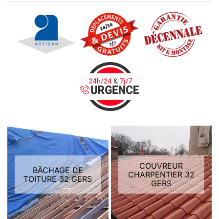
COUVREUR
BÂCHAGE DE
CHARPENTIER 32
TOITURE 32 GERS
GERS