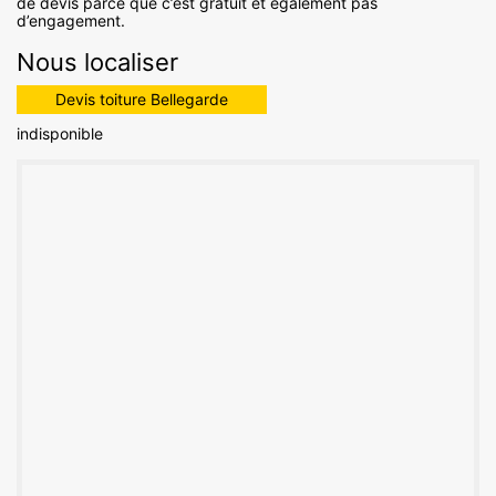
de devis parce que c’est gratuit et également pas
d’engagement.
Nous localiser
Devis toiture Bellegarde
indisponible