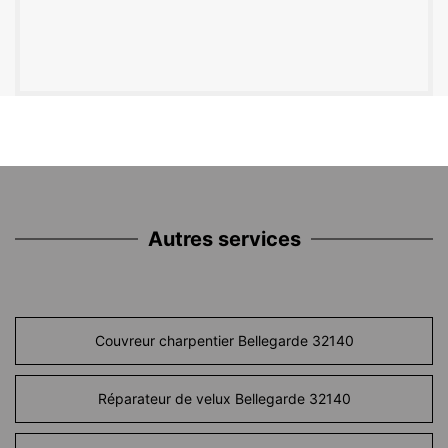
Autres services
Couvreur charpentier Bellegarde 32140
Réparateur de velux Bellegarde 32140