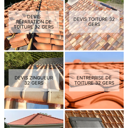
DEVIS
DEVIS TOITURE 32
RÉPARATION DE
GERS
TOITURE 32 GERS
DEVIS ZINGUEUR
ENTREPRISE DE
32 GERS
TOITURE 32 GERS