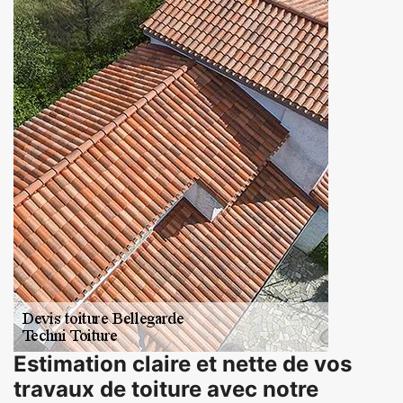
Estimation claire et nette de vos
travaux de toiture avec notre