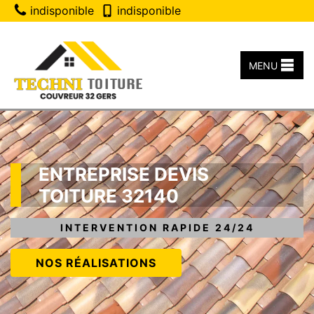
indisponible
indisponible
MENU
ENTREPRISE DEVIS
TOITURE 32140
INTERVENTION RAPIDE 24/24
NOS RÉALISATIONS