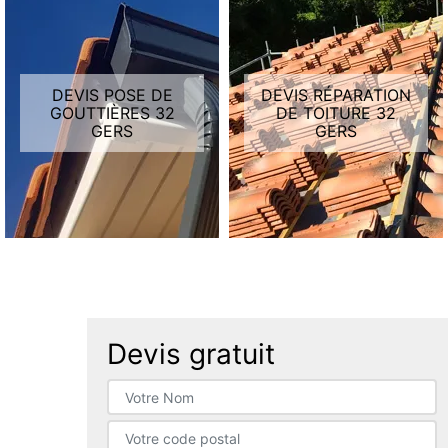
DEVIS POSE DE
DEVIS RÉPARATION
GOUTTIÈRES 32
DE TOITURE 32
GERS
GERS
Devis gratuit