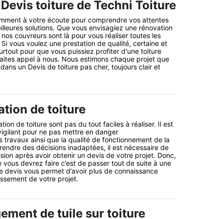
Devis toiture de Techni Toiture
ment à votre écoute pour comprendre vos attentes
illeures solutions. Que vous envisagiez une rénovation
 nos couvreurs sont là pour vous réaliser toutes les
Si vous voulez une prestation de qualité, certaine et
rtout pour que vous puissiez profiter d'une toiture
 faites appel à nous. Nous estimons chaque projet que
ans un Devis de toiture pas cher, toujours clair et
tion de toiture
ion de toiture sont pas du tout faciles à réaliser. Il est
 vigilant pour ne pas mettre en danger
 travaux ainsi que la qualité de fonctionnement de la
prendre des décisions inadaptées, il est nécessaire de
ion après avoir obtenir un devis de votre projet. Donc,
 vous devrez faire c’est de passer tout de suite à une
 devis vous permet d’avoir plus de connaissance
ssement de votre projet.
ement de tuile sur toiture