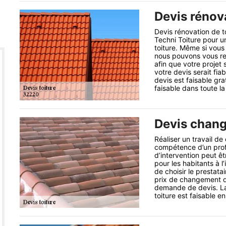
Devis rénova
Devis rénovation de t
Techni Toiture pour 
toiture. Même si vous
nous pouvons vous ren
afin que votre projet 
votre devis serait fia
devis est faisable gr
faisable dans toute l
Devis chang
Réaliser un travail d
compétence d’un profes
d’intervention peut ê
pour les habitants à 
de choisir le prestata
prix de changement de 
demande de devis. La 
toiture est faisable e