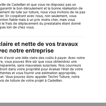
 ville de Cadeillan et que vous ne disposez pas un
garantir le bon déroulement et la bonne réalisation de
ement de tuile sur toiture, nous vous invitons de ne pas
ter. En coopérant avec nous, non seulement, vous
ntion fiable mais à un prix moins cher, mais vous
 le frais de déplacement du prestataire étant donné
as loin de chez vous.
laire et nette de vos travaux
vec notre entreprise
ant d'avoir une idée claire des coûts à payer. Avec notre
ure, vous pouvez être sûr que vous obtiendrez une
ransparente, sans mauvaises surprises. Nos couvreurs
dront dans votre propriété pour évaluer l'état de votre
attentes et vous fournir une estimation appropriée,
et. Vous pouvez donc appeler Techni Toiture, notre
is de toiture de votre projet à Cadeillan.