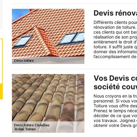
Devis rénova
Différents clients pou
rénovation de toiture.
ces clients qui ont b
réalisation de son pro
entièrement le droit d
toiture. Il suffit jus
donner des informatio
l’accomplissement de 
Vos Devis c
société cou
Nous croyons en la tr
personnel. Si vous vo
Toiture vous offre de
Prenez le temps néce
décider de ce que vou
vos travaux. Joignez
obtenir votre Devis gr