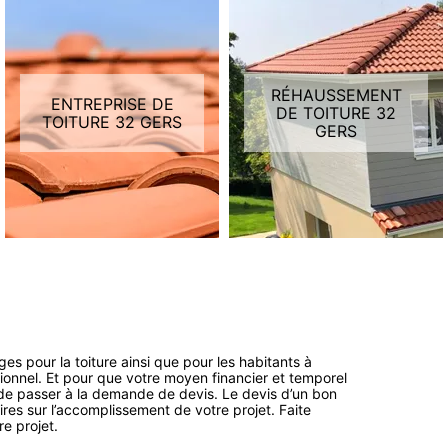
RÉHAUSSEMENT
ENTREPRISE DE
DE TOITURE 32
TOITURE 32 GERS
GERS
es pour la toiture ainsi que pour les habitants à
ssionnel. Et pour que votre moyen financier et temporel
t de passer à la demande de devis. Le devis d’un bon
res sur l’accomplissement de votre projet. Faite
re projet.