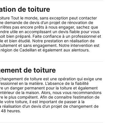
tion de toiture
oiture Tout le monde, sans exception peut contacter
une demande de devis d’un projet de rénovation de
 n’êtes pas encore prêts à nous engager, sachez que
dre utile en accomplissant un devis fiable pour vous
soit bien préparé. Faite confiance à un professionnel et
ble et bien étudié. Notre prestation en réalisation de
atuitement et sans engagement. Notre intervention est
a région de Cadeillan et également aux alentours.
ement de toiture
e changement de toiture est une opération qui exige une
sionnel en la matière. L’absence de la fiabilité
tre un danger permanent pour la toiture et également
l’intérieur de la maison. Alors, nous vous recommandons
ire le plus compétent. Afin de connaitre l’estimation de
votre toiture, il est important de passer à la
réalisation d’un devis d’un projet de changement de
n 48 heures.