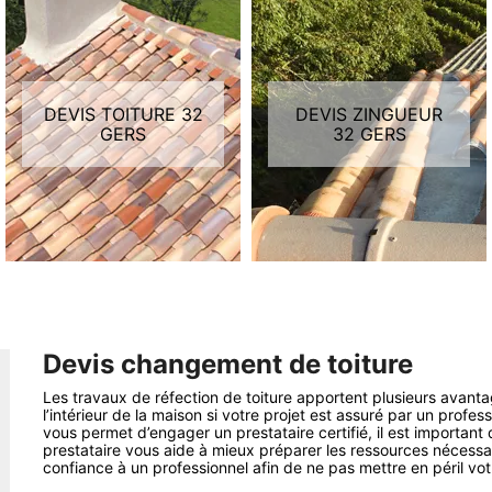
DEVIS TOITURE 32
DEVIS ZINGUEUR
GERS
32 GERS
Devis changement de toiture
Les travaux de réfection de toiture apportent plusieurs avantag
l’intérieur de la maison si votre projet est assuré par un profe
vous permet d’engager un prestataire certifié, il est importan
prestataire vous aide à mieux préparer les ressources nécessai
confiance à un professionnel afin de ne pas mettre en péril vot