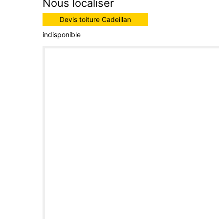
Nous localiser
Devis toiture Cadeillan
indisponible