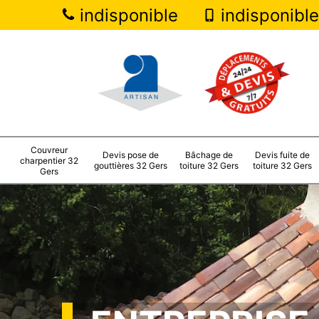
indisponible
indisponible
Couvreur
Devis pose de
Bâchage de
Devis fuite de
charpentier 32
gouttières 32 Gers
toiture 32 Gers
toiture 32 Gers
Gers