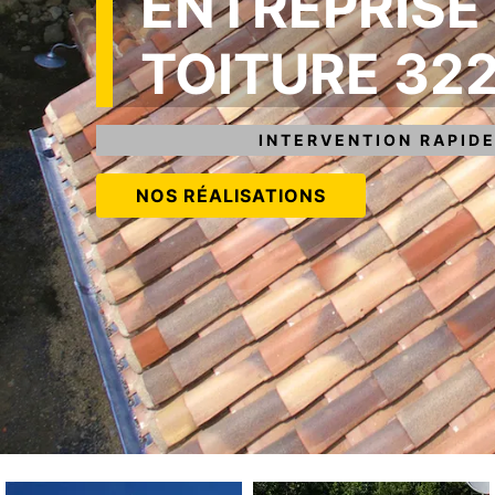
ENTREPRISE
TOITURE 32
INTERVENTION RAPIDE
NOS RÉALISATIONS