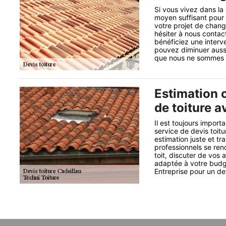
Si vous vivez dans la
moyen suffisant pour 
votre projet de chang
hésiter à nous contac
bénéficiez une interve
pouvez diminuer aussi
que nous ne sommes p
Estimation c
de toiture a
Il est toujours import
service de devis toit
estimation juste et t
professionnels se ren
toit, discuter de vos 
adaptée à votre budg
Entreprise pour un dev