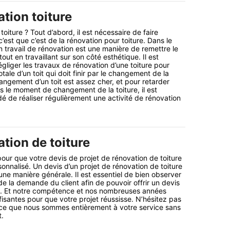
tion toiture
oiture ? Tout d’abord, il est nécessaire de faire
c’est que c’est de la rénovation pour toiture. Dans le
n travail de rénovation est une manière de remettre le
tout en travaillant sur son côté esthétique. Il est
gliger les travaux de rénovation d’une toiture pour
otale d’un toit qui doit finir par le changement de la
angement d’un toit est assez cher, et pour retarder
 le moment de changement de la toiture, il est
de réaliser régulièrement une activité de rénovation
tion de toiture
ur que votre devis de projet de rénovation de toiture
rsonnalisé. Un devis d’un projet de rénovation de toiture
’une manière générale. Il est essentiel de bien observer
 de la demande du client afin de pouvoir offrir un devis
ts. Et notre compétence et nos nombreuses années
fisantes pour que votre projet réussisse. N’hésitez pas
ce que nous sommes entièrement à votre service sans
t.