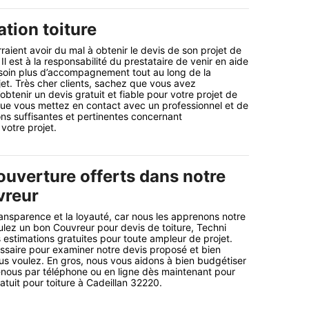
tion toiture
rraient avoir du mal à obtenir le devis de son projet de
 Il est à la responsabilité du prestataire de venir en aide
esoin plus d’accompagnement tout au long de la
jet. Très cher clients, sachez que vous avez
’obtenir un devis gratuit et fiable pour votre projet de
te que vous mettez en contact avec un professionnel et de
ns suffisantes et pertinentes concernant
votre projet.
ouverture offerts dans notre
vreur
ansparence et la loyauté, car nous les apprenons notre
ulez un bon Couvreur pour devis de toiture, Techni
s estimations gratuites pour toute ampleur de projet.
ssaire pour examiner notre devis proposé et bien
s voulez. En gros, nous vous aidons à bien budgétiser
-nous par téléphone ou en ligne dès maintenant pour
atuit pour toiture à Cadeillan 32220.