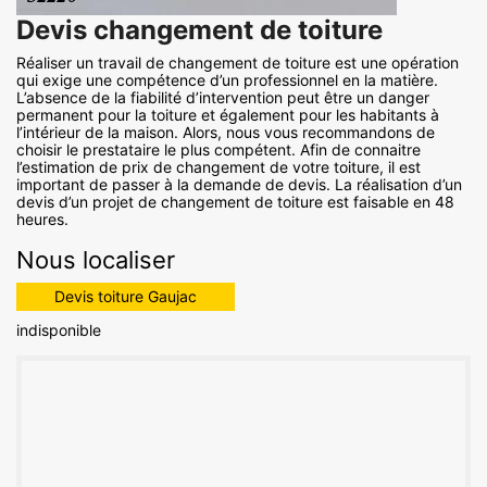
Devis changement de toiture
Réaliser un travail de changement de toiture est une opération
qui exige une compétence d’un professionnel en la matière.
L’absence de la fiabilité d’intervention peut être un danger
permanent pour la toiture et également pour les habitants à
l’intérieur de la maison. Alors, nous vous recommandons de
choisir le prestataire le plus compétent. Afin de connaitre
l’estimation de prix de changement de votre toiture, il est
important de passer à la demande de devis. La réalisation d’un
devis d’un projet de changement de toiture est faisable en 48
heures.
Nous localiser
Devis toiture Gaujac
indisponible