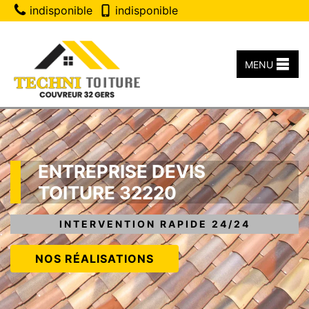
indisponible
indisponible
MENU
ENTREPRISE DEVIS
TOITURE 32220
INTERVENTION RAPIDE 24/24
NOS RÉALISATIONS