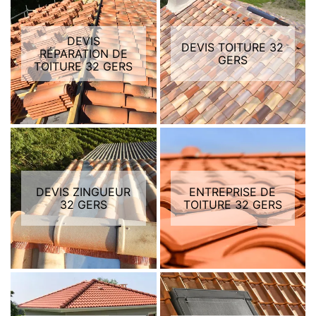
DEVIS
DEVIS TOITURE 32
RÉPARATION DE
GERS
TOITURE 32 GERS
DEVIS ZINGUEUR
ENTREPRISE DE
32 GERS
TOITURE 32 GERS