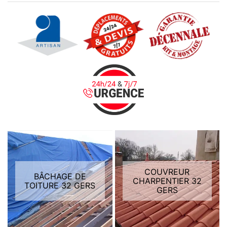
COUVREUR
BÂCHAGE DE
CHARPENTIER 32
TOITURE 32 GERS
GERS