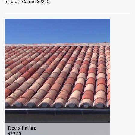
toiture à Gaujac 32220.