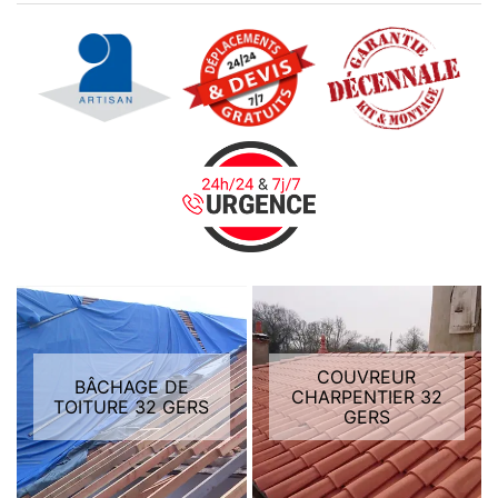
COUVREUR
BÂCHAGE DE
CHARPENTIER 32
TOITURE 32 GERS
GERS