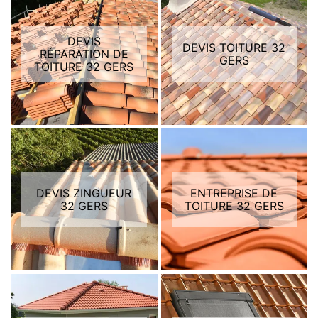
DEVIS
DEVIS TOITURE 32
RÉPARATION DE
GERS
TOITURE 32 GERS
DEVIS ZINGUEUR
ENTREPRISE DE
32 GERS
TOITURE 32 GERS