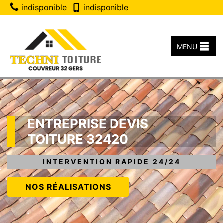
indisponible
indisponible
MENU
ENTREPRISE DEVIS
TOITURE 32420
INTERVENTION RAPIDE 24/24
NOS RÉALISATIONS