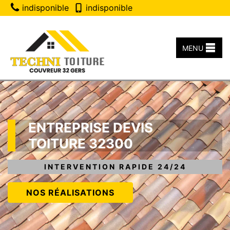
indisponible
indisponible
MENU
ENTREPRISE DEVIS
TOITURE 32300
INTERVENTION RAPIDE 24/24
NOS RÉALISATIONS