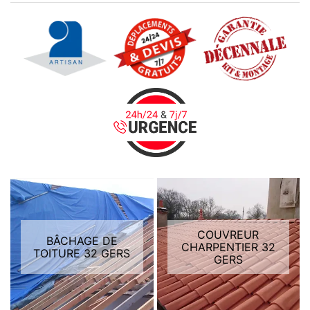
COUVREUR
BÂCHAGE DE
CHARPENTIER 32
TOITURE 32 GERS
GERS