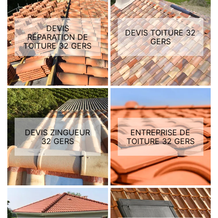
DEVIS
DEVIS TOITURE 32
RÉPARATION DE
GERS
TOITURE 32 GERS
DEVIS ZINGUEUR
ENTREPRISE DE
32 GERS
TOITURE 32 GERS