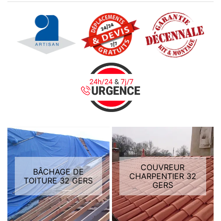
COUVREUR
BÂCHAGE DE
CHARPENTIER 32
TOITURE 32 GERS
GERS