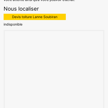
Nous localiser
Devis toiture Lanne Soubiran
indisponible