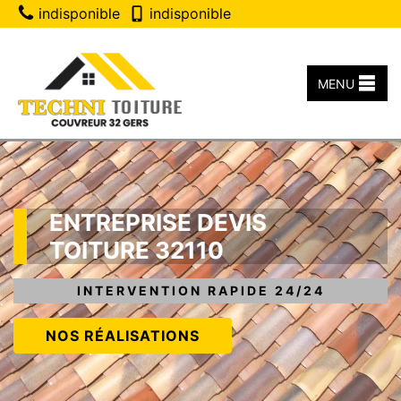
indisponible
indisponible
MENU
ENTREPRISE DEVIS
TOITURE 32110
INTERVENTION RAPIDE 24/24
NOS RÉALISATIONS