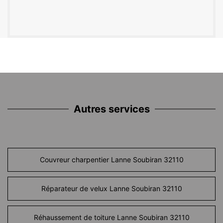
Autres services
Couvreur charpentier Lanne Soubiran 32110
Réparateur de velux Lanne Soubiran 32110
Réhaussement de toiture Lanne Soubiran 32110