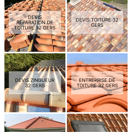
DEVIS
DEVIS TOITURE 32
RÉPARATION DE
GERS
TOITURE 32 GERS
DEVIS ZINGUEUR
ENTREPRISE DE
32 GERS
TOITURE 32 GERS