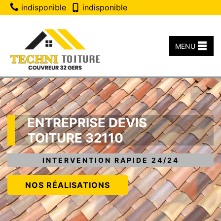
indisponible
indisponible
MENU
ENTREPRISE DEVIS
TOITURE 32110
INTERVENTION RAPIDE 24/24
NOS RÉALISATIONS