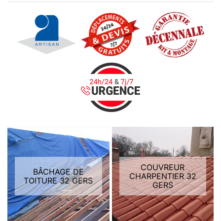
COUVREUR
BÂCHAGE DE
CHARPENTIER 32
TOITURE 32 GERS
GERS