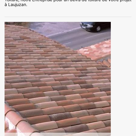
à Laujuzan.