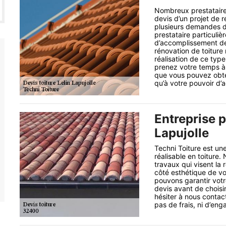
Nombreux prestataire
devis d’un projet de r
plusieurs demandes de
prestataire particuliè
d’accomplissement des
rénovation de toiture 
réalisation de ce type 
prenez votre temps à 
que vous pouvez obten
qu’à votre pouvoir d’a
Entreprise p
Lapujolle
Techni Toiture est une
réalisable en toiture.
travaux qui visent la r
côté esthétique de vot
pouvons garantir votr
devis avant de choisi
hésiter à nous contac
pas de frais, ni d’en