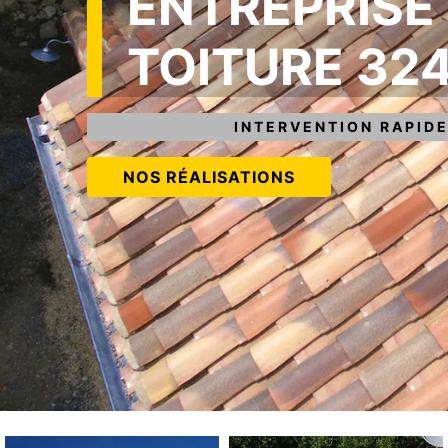
ENTREPRISE
TOITURE 32
INTERVENTION RAPIDE
NOS RÉALISATIONS