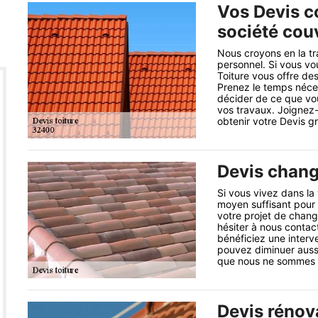
Vos Devis c
société cou
Nous croyons en la tr
personnel. Si vous vo
Toiture vous offre de
Prenez le temps néce
décider de ce que vou
vos travaux. Joignez
obtenir votre Devis gr
Devis chang
Si vous vivez dans la 
moyen suffisant pour 
votre projet de chang
hésiter à nous contac
bénéficiez une interve
pouvez diminuer aussi
que nous ne sommes p
Devis rénova