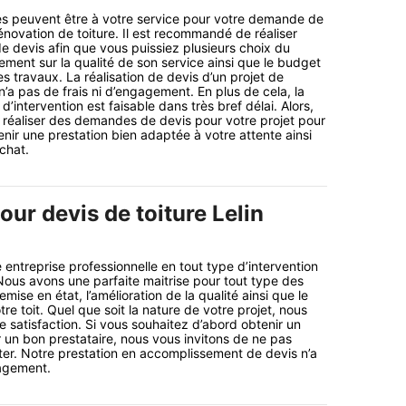
s peuvent être à votre service pour votre demande de
énovation de toiture. Il est recommandé de réaliser
 devis afin que vous puissiez plusieurs choix du
rement sur la qualité de son service ainsi que le budget
 travaux. La réalisation de devis d’un projet de
n’a pas de frais ni d’engagement. En plus de cela, la
d’intervention est faisable dans très bref délai. Alors,
réaliser des demandes de devis pour votre projet pour
ir une prestation bien adaptée à votre attente ainsi
chat.
our devis de toiture Lelin
 entreprise professionnelle en tout type d’intervention
 Nous avons une parfaite maitrise pour tout type des
emise en état, l’amélioration de la qualité ainsi que le
re toit. Quel que soit la nature de votre projet, nous
e satisfaction. Si vous souhaitez d’abord obtenir un
r un bon prestataire, nous vous invitons de ne pas
ter. Notre prestation en accomplissement de devis n’a
gagement.