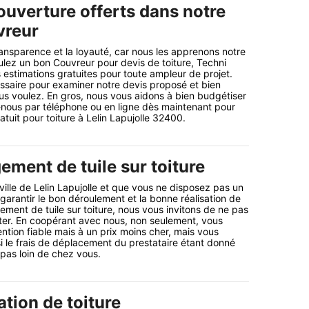
ouverture offerts dans notre
vreur
ansparence et la loyauté, car nous les apprenons notre
ulez un bon Couvreur pour devis de toiture, Techni
s estimations gratuites pour toute ampleur de projet.
ssaire pour examiner notre devis proposé et bien
s voulez. En gros, nous vous aidons à bien budgétiser
-nous par téléphone ou en ligne dès maintenant pour
atuit pour toiture à Lelin Lapujolle 32400.
ement de tuile sur toiture
ville de Lelin Lapujolle et que vous ne disposez pas un
garantir le bon déroulement et la bonne réalisation de
ement de tuile sur toiture, nous vous invitons de ne pas
ter. En coopérant avec nous, non seulement, vous
ntion fiable mais à un prix moins cher, mais vous
 le frais de déplacement du prestataire étant donné
as loin de chez vous.
tion de toiture