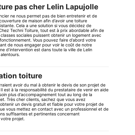
ture pas cher Lelin Lapujolle
ancier ne nous permet pas de bien entretenir et de
couverture de maison afin d’avoir une toiture
istante. Cela a une solution si vous décidez de
hez Techni Toiture, tout est à prix abordable afin de
s classes sociales puissent obtenir un logement avec
t fonctionnement. Vous pouvez faire d’abord votre
nt de nous engager pour voir le coût de notre
ne d’intervention est dans toute la ville de Lelin
 alentours.
tion toiture
rraient avoir du mal à obtenir le devis de son projet de
 Il est à la responsabilité du prestataire de venir en aide
esoin plus d’accompagnement tout au long de la
jet. Très cher clients, sachez que vous avez
’obtenir un devis gratuit et fiable pour votre projet de
te que vous mettez en contact avec un professionnel et de
ns suffisantes et pertinentes concernant
votre projet.