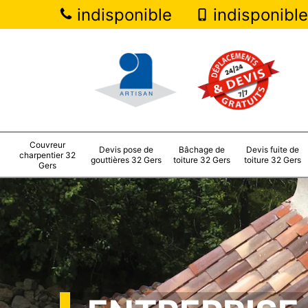
indisponible
indisponible
Couvreur
Devis pose de
Bâchage de
Devis fuite de
charpentier 32
gouttières 32 Gers
toiture 32 Gers
toiture 32 Gers
Gers