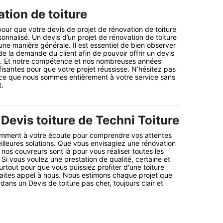
tion de toiture
ur que votre devis de projet de rénovation de toiture
rsonnalisé. Un devis d’un projet de rénovation de toiture
’une manière générale. Il est essentiel de bien observer
 de la demande du client afin de pouvoir offrir un devis
ts. Et notre compétence et nos nombreuses années
fisantes pour que votre projet réussisse. N’hésitez pas
ce que nous sommes entièrement à votre service sans
t.
Devis toiture de Techni Toiture
ment à votre écoute pour comprendre vos attentes
illeures solutions. Que vous envisagiez une rénovation
 nos couvreurs sont là pour vous réaliser toutes les
Si vous voulez une prestation de qualité, certaine et
rtout pour que vous puissiez profiter d'une toiture
 faites appel à nous. Nous estimons chaque projet que
ans un Devis de toiture pas cher, toujours clair et