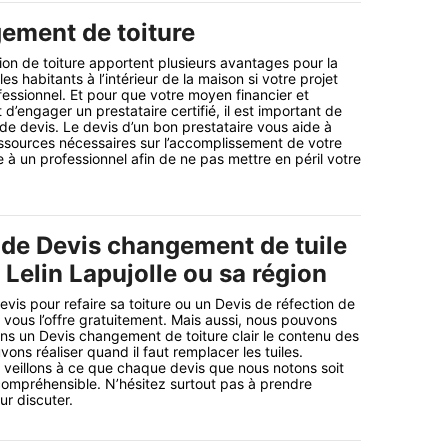
ement de toiture
ion de toiture apportent plusieurs avantages pour la
les habitants à l’intérieur de la maison si votre projet
fessionnel. Et pour que votre moyen financier et
’engager un prestataire certifié, il est important de
e devis. Le devis d’un bon prestataire vous aide à
ssources nécessaires sur l’accomplissement de votre
e à un professionnel afin de ne pas mettre en péril votre
 de Devis changement de tuile
à Lelin Lapujolle ou sa région
vis pour refaire sa toiture ou un Devis de réfection de
e vous l’offre gratuitement. Mais aussi, nous pouvons
s un Devis changement de toiture clair le contenu des
ns réaliser quand il faut remplacer les tuiles.
us veillons à ce que chaque devis que nous notons soit
t compréhensible. N’hésitez surtout pas à prendre
r discuter.