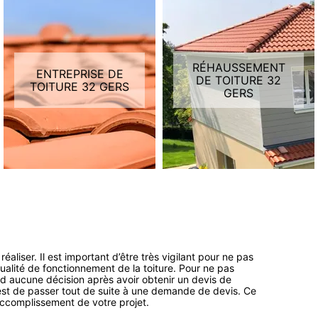
RÉHAUSSEMENT
ENTREPRISE DE
DE TOITURE 32
TOITURE 32 GERS
GERS
éaliser. Il est important d’être très vigilant pour ne pas
ualité de fonctionnement de la toiture. Pour ne pas
nd aucune décision après avoir obtenir un devis de
’est de passer tout de suite à une demande de devis. Ce
accomplissement de votre projet.