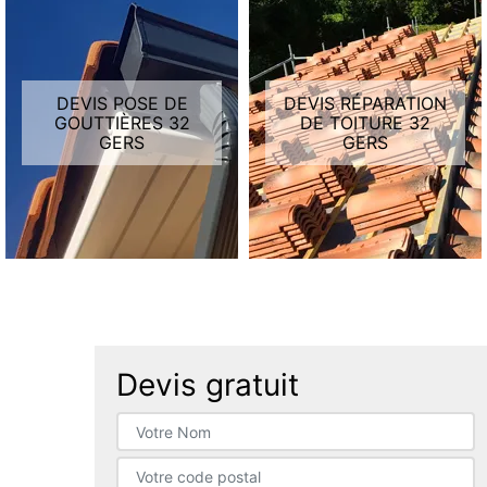
DEVIS POSE DE
DEVIS RÉPARATION
GOUTTIÈRES 32
DE TOITURE 32
GERS
GERS
Devis gratuit