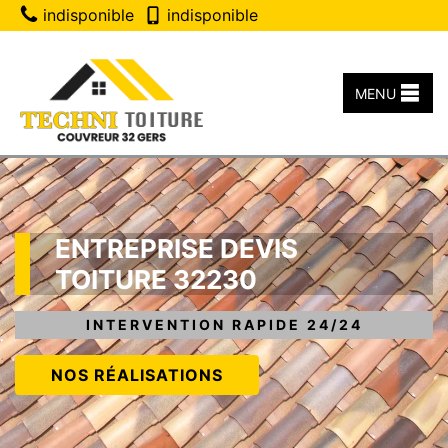
indisponible
indisponible
MENU
ENTREPRISE DEVIS
TOITURE 32230
INTERVENTION RAPIDE 24/24
NOS RÉALISATIONS