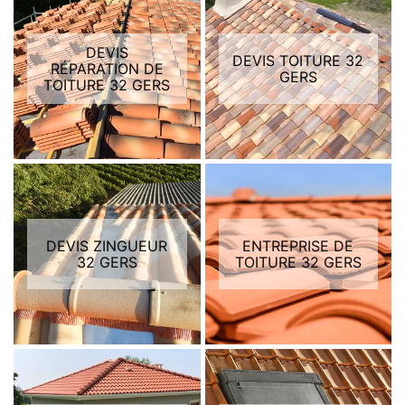
DEVIS
DEVIS TOITURE 32
RÉPARATION DE
GERS
TOITURE 32 GERS
DEVIS ZINGUEUR
ENTREPRISE DE
32 GERS
TOITURE 32 GERS