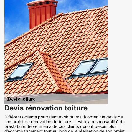
Devis rénovation toiture
Différents clients pourraient avoir du mal à obtenir le devis de
son projet de rénovation de toiture. Il est à la responsabilité du
prestataire de venir en aide ces clients qui ont besoin plus
d’accompagnement tout au long de la réalisation de son projet.