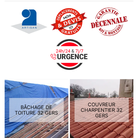
COUVREUR
BÂCHAGE DE
CHARPENTIER 32
TOITURE 32 GERS
GERS