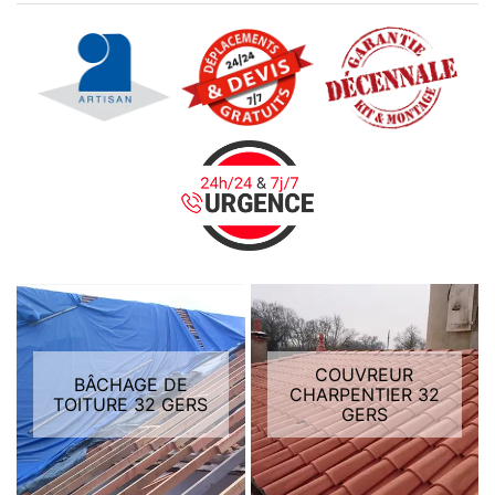
COUVREUR
BÂCHAGE DE
CHARPENTIER 32
TOITURE 32 GERS
GERS