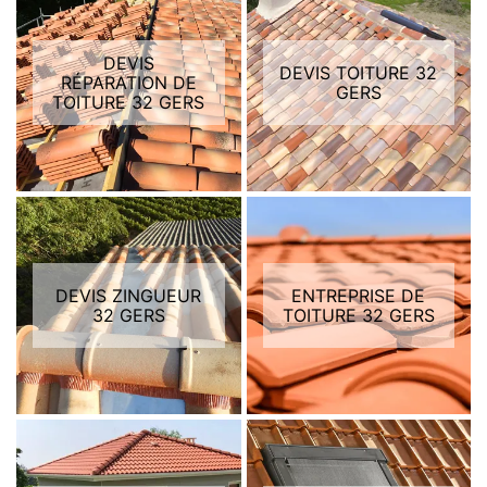
DEVIS
DEVIS TOITURE 32
RÉPARATION DE
GERS
TOITURE 32 GERS
DEVIS ZINGUEUR
ENTREPRISE DE
32 GERS
TOITURE 32 GERS