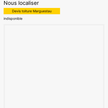
Nous localiser
Devis toiture Marguestau
indisponible