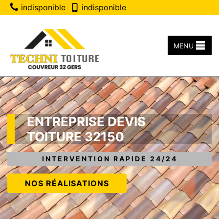
indisponible
indisponible
MENU
ENTREPRISE DEVIS
TOITURE 32150
INTERVENTION RAPIDE 24/24
NOS RÉALISATIONS