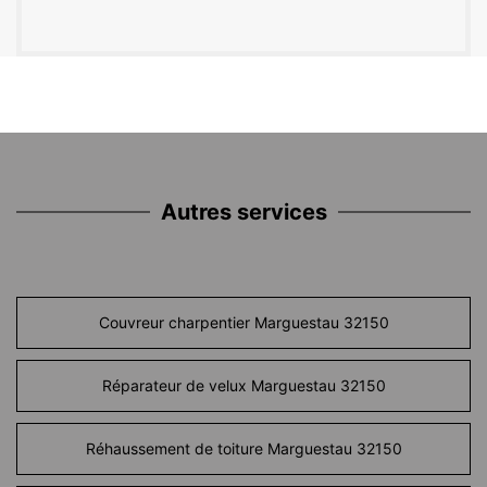
Autres services
Couvreur charpentier Marguestau 32150
Réparateur de velux Marguestau 32150
Réhaussement de toiture Marguestau 32150