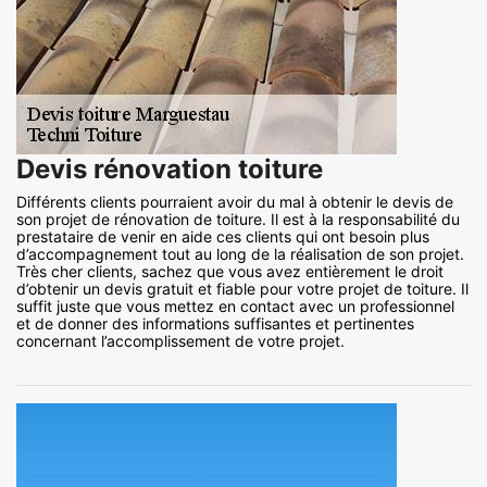
Devis rénovation toiture
Différents clients pourraient avoir du mal à obtenir le devis de
son projet de rénovation de toiture. Il est à la responsabilité du
prestataire de venir en aide ces clients qui ont besoin plus
d’accompagnement tout au long de la réalisation de son projet.
Très cher clients, sachez que vous avez entièrement le droit
d’obtenir un devis gratuit et fiable pour votre projet de toiture. Il
suffit juste que vous mettez en contact avec un professionnel
et de donner des informations suffisantes et pertinentes
concernant l’accomplissement de votre projet.