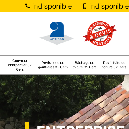
indisponible
indisponible
Couvreur
Devis pose de
Bâchage de
Devis fuite de
charpentier 32
gouttières 32 Gers
toiture 32 Gers
toiture 32 Gers
Gers