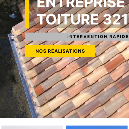
ENTREPRISE
TOITURE 32
INTERVENTION RAPIDE
NOS RÉALISATIONS