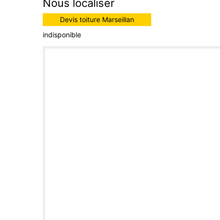
Nous localiser
Devis toiture Marseillan
indisponible