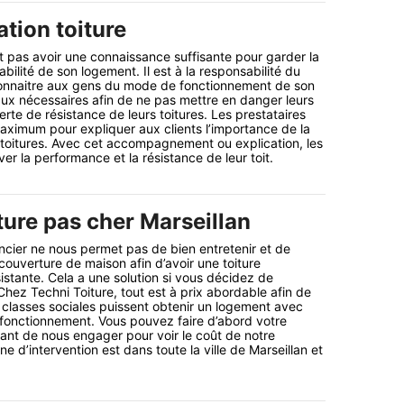
tion toiture
t pas avoir une connaissance suffisante pour garder la
bilité de son logement. Il est à la responsabilité du
 connaitre aux gens du mode de fonctionnement de son
vaux nécessaires afin de ne pas mettre en danger leurs
rte de résistance de leurs toitures. Les prestataires
ximum pour expliquer aux clients l’importance de la
 toitures. Avec cet accompagnement ou explication, les
ver la performance et la résistance de leur toit.
ture pas cher Marseillan
ancier ne nous permet pas de bien entretenir et de
couverture de maison afin d’avoir une toiture
istante. Cela a une solution si vous décidez de
hez Techni Toiture, tout est à prix abordable afin de
s classes sociales puissent obtenir un logement avec
t fonctionnement. Vous pouvez faire d’abord votre
nt de nous engager pour voir le coût de notre
ne d’intervention est dans toute la ville de Marseillan et