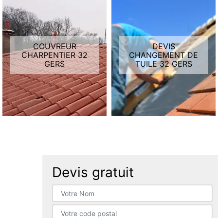
DEVIS
DEVIS FUITE DE
CHANGEMENT DE
TOITURE 32 GERS
TUILE 32 GERS
Devis gratuit