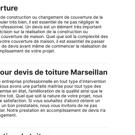
rture
t de construction ou changement de couverture de la
ler très bien, il est essentiel de ne pas négliger le
professionnel. Un devis est un élément très important
cision sur la réalisation de la construction ou
couverture de maison. Quel que soit la complexité des
votre couverture de maison, il est essentiel de passer
 de devis avant même de commencer la réalisation de
mplissement de votre projet.
our devis de toiture Marseillan
 entreprise professionnelle en tout type d’intervention
 Nous avons une parfaite maitrise pour tout type des
emise en état, l’amélioration de la qualité ainsi que le
re toit. Quel que soit la nature de votre projet, nous
e satisfaction. Si vous souhaitez d’abord obtenir un
r un bon prestataire, nous vous invitons de ne pas
ter. Notre prestation en accomplissement de devis n’a
gagement.