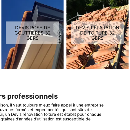
DEVIS RÉPARATION
DEVIS TOITURE 32
DE TOITURE 32
GERS
GERS
rs professionnels
ison, il vaut toujours mieux faire appel à une entreprise
ouvreurs formés et expérimentés qui sont sûrs de
 sûr, un Devis rénovation toiture est établit pour chaque
ngtaines d’années d’utilisation est susceptible de