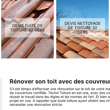
DEVIS NETTOYAGE
DEVIS POSE DE
DE TOITURE 32
GOUTTIÈRES 32
GERS
GERS
Rénover son toit avec des couvreu
S’il est temps d’effectuer une rénovation sur le toit de votre ma
de couverture certifiée. Techni Toiture en est une, avec des c
réussir le travail dans les règles et les normes de l’art. Et bien
projet en vue. A rappeler que toute toiture ayant atteint ses vi
nécessiter une rénovation stricte.