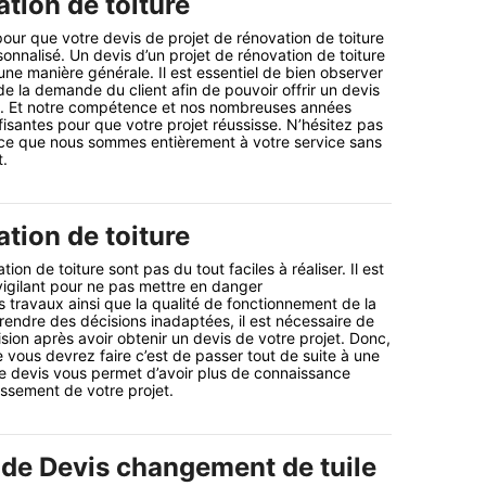
tion de toiture
ur que votre devis de projet de rénovation de toiture
rsonnalisé. Un devis d’un projet de rénovation de toiture
’une manière générale. Il est essentiel de bien observer
 de la demande du client afin de pouvoir offrir un devis
ts. Et notre compétence et nos nombreuses années
fisantes pour que votre projet réussisse. N’hésitez pas
ce que nous sommes entièrement à votre service sans
t.
tion de toiture
ion de toiture sont pas du tout faciles à réaliser. Il est
 vigilant pour ne pas mettre en danger
 travaux ainsi que la qualité de fonctionnement de la
prendre des décisions inadaptées, il est nécessaire de
ion après avoir obtenir un devis de votre projet. Donc,
 vous devrez faire c’est de passer tout de suite à une
 devis vous permet d’avoir plus de connaissance
ssement de votre projet.
 de Devis changement de tuile