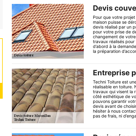
Devis couve
Pour que votre proje
maison puisse se dérou
devis réalisé par un 
pour votre prise de dé
changement de votre 
travaux réalisés pour 
d’abord à la demande
la préparation d’acco
Entreprise p
Techni Toiture est une
réalisable en toiture.
travaux qui visent la r
côté esthétique de vot
pouvons garantir votr
devis avant de choisi
hésiter à nous contac
pas de frais, ni d’en