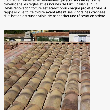
couvreurs formés et expérimentés qui sont sûrs de réussir le
travail dans les règles et les normes de l’art. Et bien sûr, un
Devis rénovation toiture est établit pour chaque projet en vue. A
rappeler que toute toiture ayant atteint ses vingtaines d’années
d’utilisation est susceptible de nécessiter une rénovation stricte.