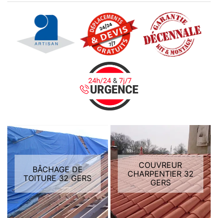
COUVREUR
BÂCHAGE DE
CHARPENTIER 32
TOITURE 32 GERS
GERS