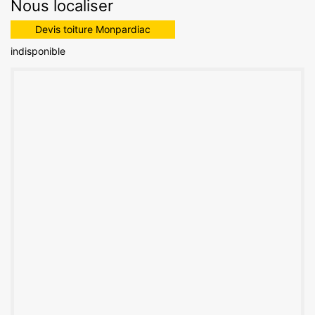
Nous localiser
Devis toiture Monpardiac
indisponible