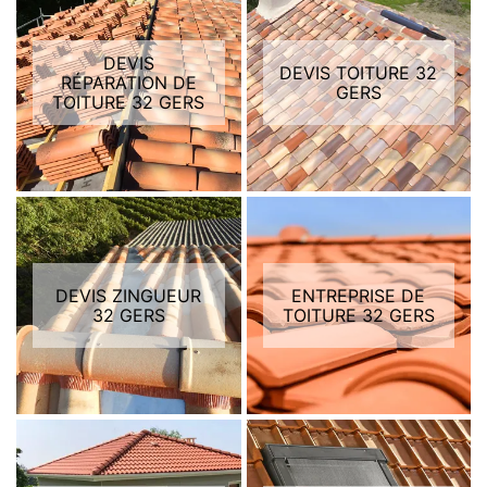
DEVIS
DEVIS TOITURE 32
RÉPARATION DE
GERS
TOITURE 32 GERS
DEVIS ZINGUEUR
ENTREPRISE DE
32 GERS
TOITURE 32 GERS