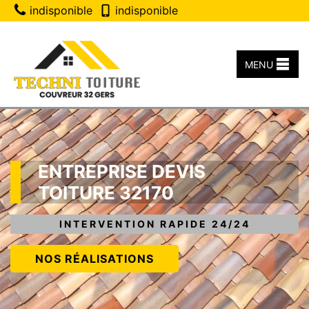
indisponible
indisponible
MENU
ENTREPRISE DEVIS
TOITURE 32170
INTERVENTION RAPIDE 24/24
NOS RÉALISATIONS