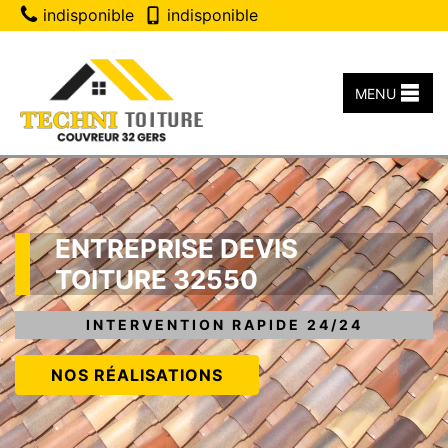
indisponible
indisponible
MENU
ENTREPRISE DEVIS
TOITURE 32550
INTERVENTION RAPIDE 24/24
NOS RÉALISATIONS