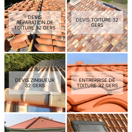
DEVIS
DEVIS TOITURE 32
RÉPARATION DE
GERS
TOITURE 32 GERS
DEVIS ZINGUEUR
ENTREPRISE DE
32 GERS
TOITURE 32 GERS