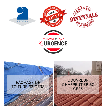
COUVREUR
BÂCHAGE DE
CHARPENTIER 32
TOITURE 32 GERS
GERS