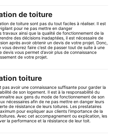
tion de toiture
ion de toiture sont pas du tout faciles à réaliser. Il est
 vigilant pour ne pas mettre en danger
 travaux ainsi que la qualité de fonctionnement de la
prendre des décisions inadaptées, il est nécessaire de
ion après avoir obtenir un devis de votre projet. Donc,
 vous devrez faire c’est de passer tout de suite à une
 devis vous permet d’avoir plus de connaissance
ssement de votre projet.
tion toiture
t pas avoir une connaissance suffisante pour garder la
bilité de son logement. Il est à la responsabilité du
 connaitre aux gens du mode de fonctionnement de son
vaux nécessaires afin de ne pas mettre en danger leurs
rte de résistance de leurs toitures. Les prestataires
ximum pour expliquer aux clients l’importance de la
 toitures. Avec cet accompagnement ou explication, les
ver la performance et la résistance de leur toit.