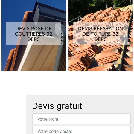
DEVIS POSE DE
DEVIS RÉPARATION
GOUTTIÈRES 32
DE TOITURE 32
GERS
GERS
Devis gratuit