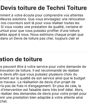
Devis toiture de Techni Toiture
ment à votre écoute pour comprendre vos attentes
illeures solutions. Que vous envisagiez une rénovation
 nos couvreurs sont là pour vous réaliser toutes les
Si vous voulez une prestation de qualité, certaine et
rtout pour que vous puissiez profiter d'une toiture
 faites appel à nous. Nous estimons chaque projet que
ans un Devis de toiture pas cher, toujours clair et
tion de toiture
s peuvent être à votre service pour votre demande de
énovation de toiture. Il est recommandé de réaliser
 devis afin que vous puissiez plusieurs choix du
rement sur la qualité de son service ainsi que le budget
 travaux. La réalisation de devis d’un projet de
n’a pas de frais ni d’engagement. En plus de cela, la
d’intervention est faisable dans très bref délai. Alors,
réaliser des demandes de devis pour votre projet pour
ir une prestation bien adaptée à votre attente ainsi
chat.