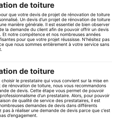
tion de toiture
ur que votre devis de projet de rénovation de toiture
rsonnalisé. Un devis d’un projet de rénovation de toiture
’une manière générale. Il est essentiel de bien observer
 de la demande du client afin de pouvoir offrir un devis
ts. Et notre compétence et nos nombreuses années
fisantes pour que votre projet réussisse. N’hésitez pas
ce que nous sommes entièrement à votre service sans
t.
tion de toiture
choisir le prestataire qui vous convient sur la mise en
t de rénovation de toiture, nous vous recommandons
nde de devis. Cette étape vous permet de pouvoir
 professionnalisme d’un prestataire. Alors, pour pouvoir
son de qualité de service des prestataires, il est
r nombreuses demandes de devis dans différents
ez pas à réaliser une demande de devis parce que c’est
 pas d’engagement.