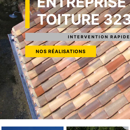
ENTREPRISE
TOITURE 32
INTERVENTION RAPIDE
NOS RÉALISATIONS