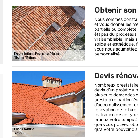
Obtenir son 
Nous sommes constam
et vous donner les me
partielle ou complète,
étapes du processus. 
vraisemblable, mais su
solide et esthétique,
vous nous soumettez d
personnalisé.
Devis rénova
Nombreux prestataire
devis d’un projet de r
plusieurs demandes de
prestataire particuliè
d’accomplissement des
rénovation de toiture 
réalisation de ce type 
prenez votre temps à 
que vous pouvez obten
qu’à votre pouvoir d’a