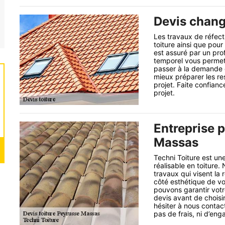
Devis chang
Les travaux de réfect
toiture ainsi que pour 
est assuré par un pro
temporel vous permet d
passer à la demande d
mieux préparer les re
projet. Faite confianc
projet.
Entreprise p
Massas
Techni Toiture est une
réalisable en toiture.
travaux qui visent la r
côté esthétique de vot
pouvons garantir votr
devis avant de choisi
hésiter à nous contac
pas de frais, ni d’en