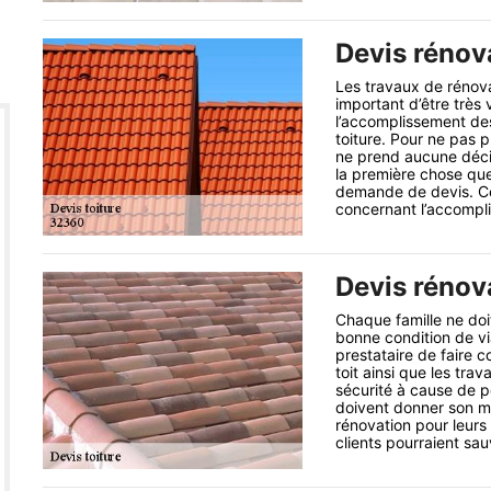
Devis rénova
Les travaux de rénovat
important d’être très
l’accomplissement des
toiture. Pour ne pas 
ne prend aucune décis
la première chose que
demande de devis. Ce
concernant l’accompli
Devis rénova
Chaque famille ne doi
bonne condition de via
prestataire de faire
toit ainsi que les tra
sécurité à cause de pe
doivent donner son ma
rénovation pour leurs
clients pourraient sau