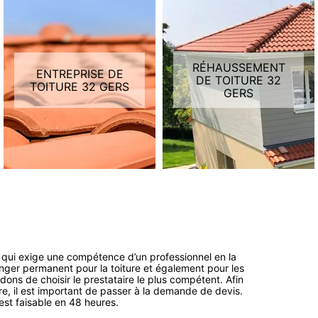
RÉHAUSSEMENT
ENTREPRISE DE
DE TOITURE 32
TOITURE 32 GERS
GERS
n qui exige une compétence d’un professionnel en la
danger permanent pour la toiture et également pour les
dons de choisir le prestataire le plus compétent. Afin
re, il est important de passer à la demande de devis.
est faisable en 48 heures.