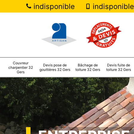
indisponible
indisponible
Couvreur
Devis pose de
Bâchage de
Devis fuite de
charpentier 32
gouttières 32 Gers
toiture 32 Gers
toiture 32 Gers
Gers