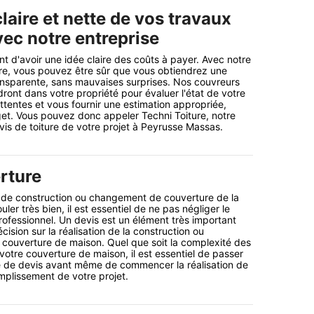
laire et nette de vos travaux
vec notre entreprise
ant d'avoir une idée claire des coûts à payer. Avec notre
ure, vous pouvez être sûr que vous obtiendrez une
ransparente, sans mauvaises surprises. Nos couvreurs
dront dans votre propriété pour évaluer l'état de votre
attentes et vous fournir une estimation appropriée,
et. Vous pouvez donc appeler Techni Toiture, notre
vis de toiture de votre projet à Peyrusse Massas.
rture
t de construction ou changement de couverture de la
ler très bien, il est essentiel de ne pas négliger le
professionnel. Un devis est un élément très important
cision sur la réalisation de la construction ou
couverture de maison. Quel que soit la complexité des
votre couverture de maison, il est essentiel de passer
 de devis avant même de commencer la réalisation de
mplissement de votre projet.