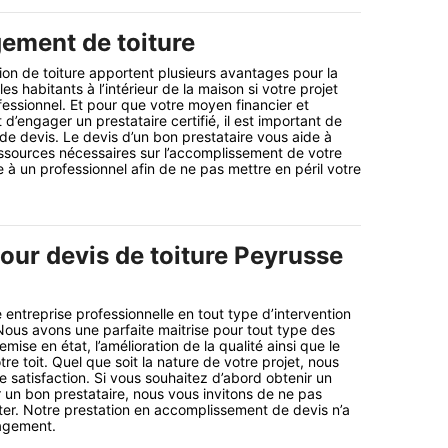
ement de toiture
ion de toiture apportent plusieurs avantages pour la
les habitants à l’intérieur de la maison si votre projet
fessionnel. Et pour que votre moyen financier et
’engager un prestataire certifié, il est important de
e devis. Le devis d’un bon prestataire vous aide à
ssources nécessaires sur l’accomplissement de votre
e à un professionnel afin de ne pas mettre en péril votre
our devis de toiture Peyrusse
 entreprise professionnelle en tout type d’intervention
 Nous avons une parfaite maitrise pour tout type des
emise en état, l’amélioration de la qualité ainsi que le
re toit. Quel que soit la nature de votre projet, nous
e satisfaction. Si vous souhaitez d’abord obtenir un
r un bon prestataire, nous vous invitons de ne pas
ter. Notre prestation en accomplissement de devis n’a
gagement.