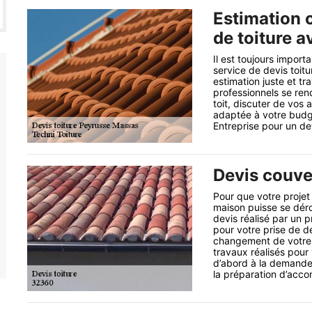
Estimation c
de toiture a
Il est toujours import
service de devis toit
estimation juste et t
professionnels se ren
toit, discuter de vos 
adaptée à votre budg
Entreprise pour un de
Devis couve
Pour que votre proje
maison puisse se dérou
devis réalisé par un 
pour votre prise de dé
changement de votre 
travaux réalisés pour 
d’abord à la demande
la préparation d’acco