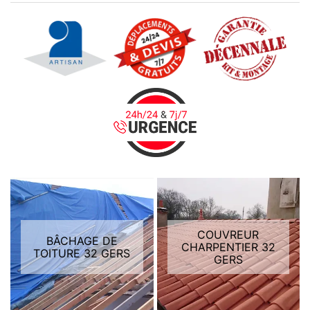
COUVREUR
BÂCHAGE DE
CHARPENTIER 32
TOITURE 32 GERS
GERS