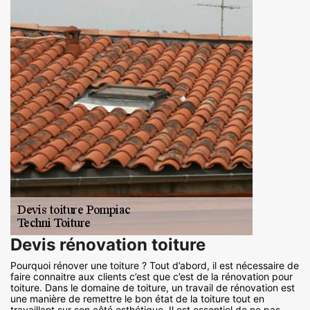
Devis rénovation toiture
Pourquoi rénover une toiture ? Tout d’abord, il est nécessaire de
faire connaitre aux clients c’est que c’est de la rénovation pour
toiture. Dans le domaine de toiture, un travail de rénovation est
une manière de remettre le bon état de la toiture tout en
travaillant sur son côté esthétique. Il est essentiel de ne pas