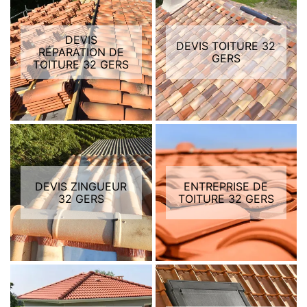
DEVIS
DEVIS TOITURE 32
RÉPARATION DE
GERS
TOITURE 32 GERS
DEVIS ZINGUEUR
ENTREPRISE DE
32 GERS
TOITURE 32 GERS