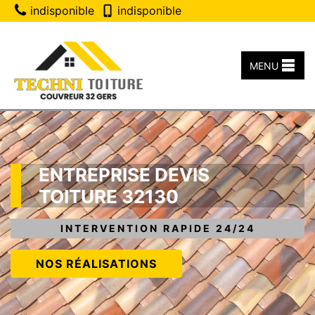
indisponible
indisponible
MENU
ENTREPRISE DEVIS
TOITURE 32130
INTERVENTION RAPIDE 24/24
NOS RÉALISATIONS