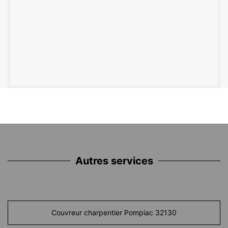
Autres services
Couvreur charpentier Pompiac 32130