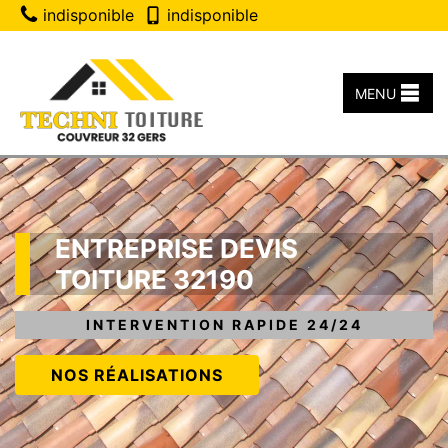
indisponible
indisponible
MENU
ENTREPRISE DEVIS
TOITURE 32190
INTERVENTION RAPIDE 24/24
NOS RÉALISATIONS