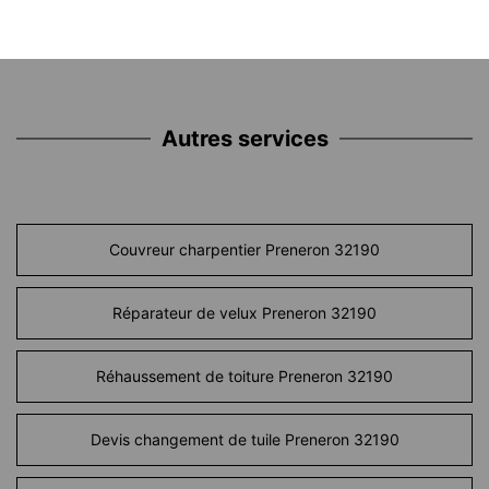
Autres services
Couvreur charpentier Preneron 32190
Réparateur de velux Preneron 32190
Réhaussement de toiture Preneron 32190
Devis changement de tuile Preneron 32190