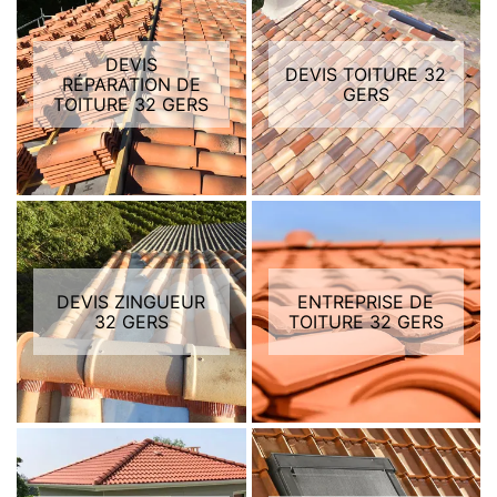
DEVIS
DEVIS TOITURE 32
RÉPARATION DE
GERS
TOITURE 32 GERS
DEVIS ZINGUEUR
ENTREPRISE DE
32 GERS
TOITURE 32 GERS