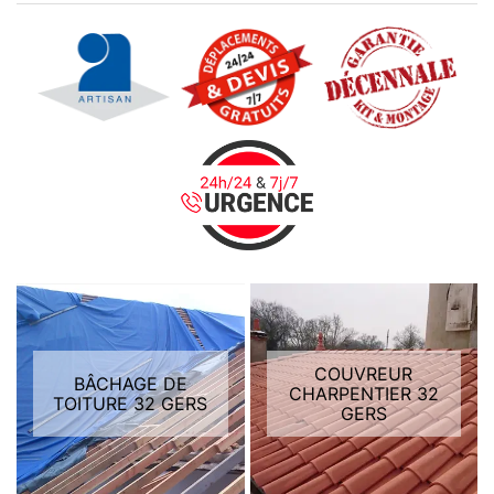
COUVREUR
BÂCHAGE DE
CHARPENTIER 32
TOITURE 32 GERS
GERS