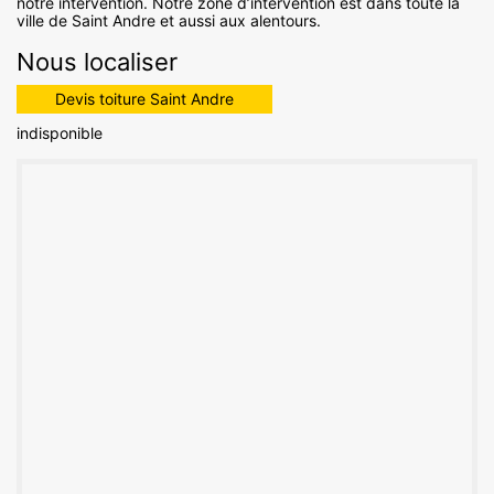
notre intervention. Notre zone d’intervention est dans toute la
ville de Saint Andre et aussi aux alentours.
Nous localiser
Devis toiture Saint Andre
indisponible