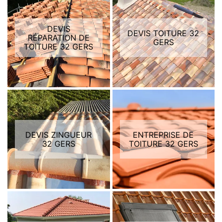
DEVIS
DEVIS TOITURE 32
RÉPARATION DE
GERS
TOITURE 32 GERS
DEVIS ZINGUEUR
ENTREPRISE DE
32 GERS
TOITURE 32 GERS