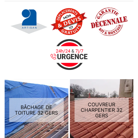
COUVREUR
BÂCHAGE DE
CHARPENTIER 32
TOITURE 32 GERS
GERS