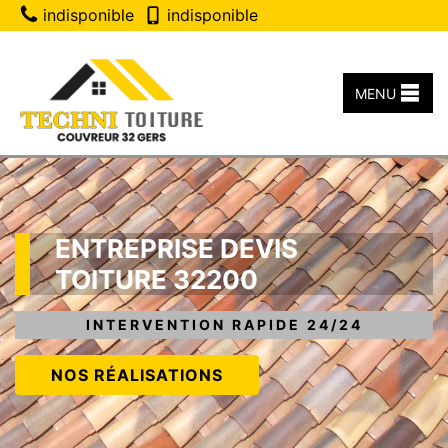
indisponible
indisponible
MENU
ENTREPRISE DEVIS
TOITURE 32200
INTERVENTION RAPIDE 24/24
NOS RÉALISATIONS