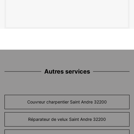
Autres services
Couvreur charpentier Saint Andre 32200
Réparateur de velux Saint Andre 32200