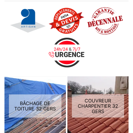
COUVREUR
BÂCHAGE DE
CHARPENTIER 32
TOITURE 32 GERS
GERS