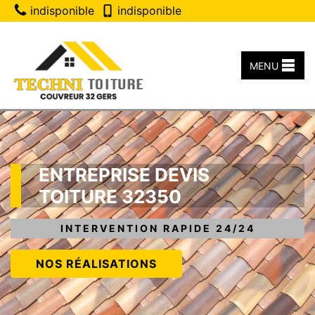
indisponible
indisponible
MENU
ENTREPRISE DEVIS
TOITURE 32350
INTERVENTION RAPIDE 24/24
NOS RÉALISATIONS