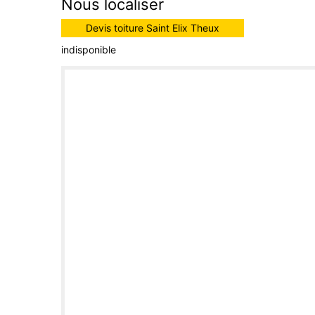
Nous localiser
Devis toiture Saint Elix Theux
indisponible