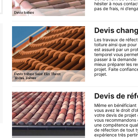
hésiter à nous contac
pas de frais, ni d’en
Devis chang
Les travaux de réfect
toiture ainsi que pour 
est assuré par un pro
temporel vous permet d
passer à la demande d
mieux préparer les re
projet. Faite confianc
projet.
Devis de réf
Même en bénéficiant u
vous avez le droit d’o
votre devis de projet 
vous recommandons de
une compétence qualif
de réfection de tout t
expérience très pertin