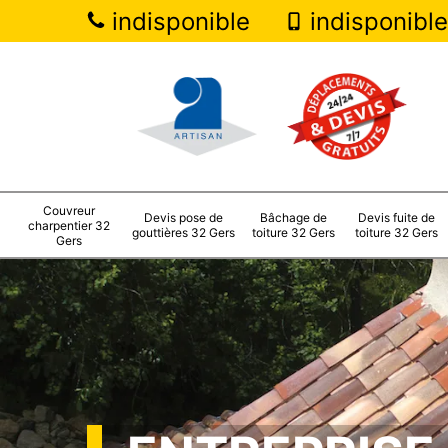
indisponible
indisponible
Couvreur
Devis pose de
Bâchage de
Devis fuite de
charpentier 32
gouttières 32 Gers
toiture 32 Gers
toiture 32 Gers
Gers