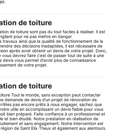
et.
tion de toiture
ion de toiture sont pas du tout faciles à réaliser. Il est
 vigilant pour ne pas mettre en danger
 travaux ainsi que la qualité de fonctionnement de la
prendre des décisions inadaptées, il est nécessaire de
ion après avoir obtenir un devis de votre projet. Donc,
 vous devrez faire c’est de passer tout de suite à une
 devis vous permet d’avoir plus de connaissance
ssement de votre projet.
tion de toiture
oiture Tout le monde, sans exception peut contacter
une demande de devis d’un projet de rénovation de
 n’êtes pas encore prêts à nous engager, sachez que
dre utile en accomplissant un devis fiable pour vous
soit bien préparé. Faite confiance à un professionnel et
ble et bien étudié. Notre prestation en réalisation de
atuitement et sans engagement. Notre intervention est
a région de Saint Elix Theux et également aux alentours.