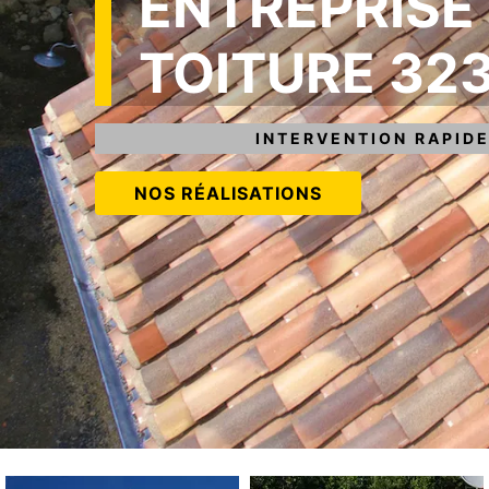
ENTREPRISE
TOITURE 32
INTERVENTION RAPIDE
NOS RÉALISATIONS