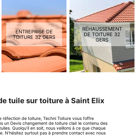
RÉHAUSSEMENT
ENTREPRISE DE
DE TOITURE 32
TOITURE 32 GERS
GERS
tuile sur toiture à Saint Elix
 réfection de toiture, Techni Toiture vous l’offre
s un Devis changement de toiture clair le contenu des
uiles. Quoiqu’il en soit, nous veillons à ce que chaque
le. N’hésitez surtout pas à prendre contact avec nous