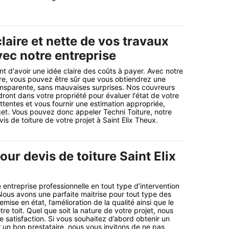
laire et nette de vos travaux
vec notre entreprise
ant d'avoir une idée claire des coûts à payer. Avec notre
ure, vous pouvez être sûr que vous obtiendrez une
ransparente, sans mauvaises surprises. Nos couvreurs
dront dans votre propriété pour évaluer l'état de votre
attentes et vous fournir une estimation appropriée,
et. Vous pouvez donc appeler Techni Toiture, notre
is de toiture de votre projet à Saint Elix Theux.
our devis de toiture Saint Elix
 entreprise professionnelle en tout type d’intervention
 Nous avons une parfaite maitrise pour tout type des
emise en état, l’amélioration de la qualité ainsi que le
re toit. Quel que soit la nature de votre projet, nous
e satisfaction. Si vous souhaitez d’abord obtenir un
r un bon prestataire, nous vous invitons de ne pas