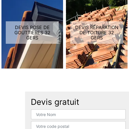
DEVIS POSE DE
DEVIS RÉPARATION
GOUTTIÈRES 32
DE TOITURE 32
GERS
GERS
Devis gratuit