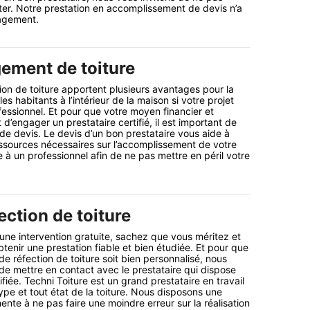
ter. Notre prestation en accomplissement de devis n’a
gagement.
ement de toiture
ion de toiture apportent plusieurs avantages pour la
les habitants à l’intérieur de la maison si votre projet
fessionnel. Et pour que votre moyen financier et
’engager un prestataire certifié, il est important de
e devis. Le devis d’un bon prestataire vous aide à
ssources nécessaires sur l’accomplissement de votre
e à un professionnel afin de ne pas mettre en péril votre
ection de toiture
ne intervention gratuite, sachez que vous méritez et
btenir une prestation fiable et bien étudiée. Et pour que
de réfection de toiture soit bien personnalisé, nous
 mettre en contact avec le prestataire qui dispose
iée. Techni Toiture est un grand prestataire en travail
ype et tout état de la toiture. Nous disposons une
ente à ne pas faire une moindre erreur sur la réalisation