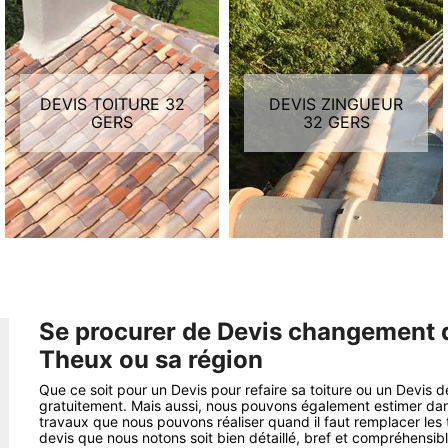
DEVIS TOITURE 32
DEVIS ZINGUEUR
GERS
32 GERS
Se procurer de Devis changement de 
Theux ou sa région
Que ce soit pour un Devis pour refaire sa toiture ou un Devis de
gratuitement. Mais aussi, nous pouvons également estimer dan
travaux que nous pouvons réaliser quand il faut remplacer les t
devis que nous notons soit bien détaillé, bref et compréhensib