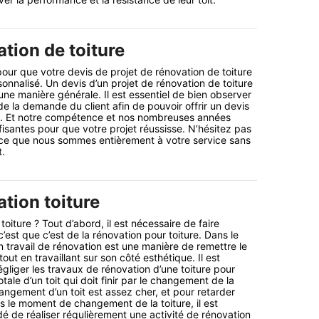
tion de toiture
ur que votre devis de projet de rénovation de toiture
rsonnalisé. Un devis d’un projet de rénovation de toiture
’une manière générale. Il est essentiel de bien observer
 de la demande du client afin de pouvoir offrir un devis
ts. Et notre compétence et nos nombreuses années
fisantes pour que votre projet réussisse. N’hésitez pas
ce que nous sommes entièrement à votre service sans
t.
tion toiture
oiture ? Tout d’abord, il est nécessaire de faire
c’est que c’est de la rénovation pour toiture. Dans le
n travail de rénovation est une manière de remettre le
tout en travaillant sur son côté esthétique. Il est
gliger les travaux de rénovation d’une toiture pour
otale d’un toit qui doit finir par le changement de la
angement d’un toit est assez cher, et pour retarder
 le moment de changement de la toiture, il est
de réaliser régulièrement une activité de rénovation