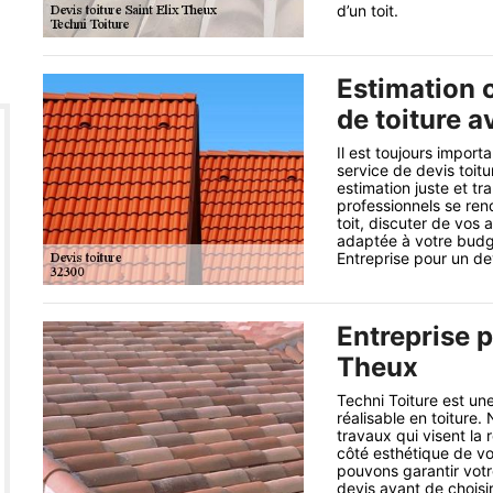
d’un toit.
Estimation c
de toiture a
Il est toujours import
service de devis toit
estimation juste et t
professionnels se ren
toit, discuter de vos 
adaptée à votre budg
Entreprise pour un dev
Entreprise p
Theux
Techni Toiture est une
réalisable en toiture.
travaux qui visent la r
côté esthétique de vot
pouvons garantir votr
devis avant de choisi