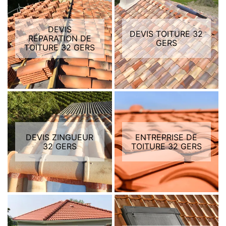
DEVIS
DEVIS TOITURE 32
RÉPARATION DE
GERS
TOITURE 32 GERS
DEVIS ZINGUEUR
ENTREPRISE DE
32 GERS
TOITURE 32 GERS