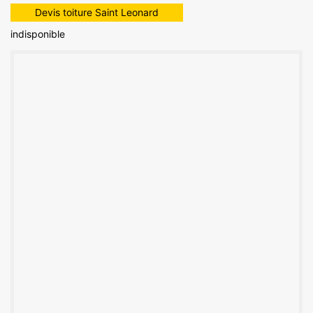
Devis toiture Saint Leonard
indisponible