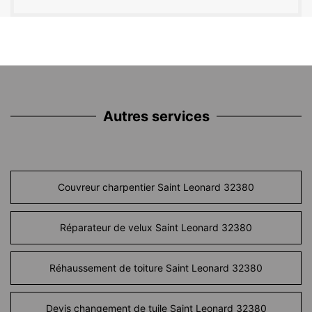
Autres services
Couvreur charpentier Saint Leonard 32380
Réparateur de velux Saint Leonard 32380
Réhaussement de toiture Saint Leonard 32380
Devis changement de tuile Saint Leonard 32380