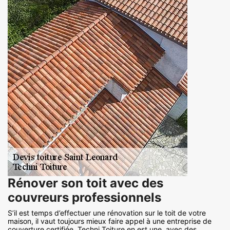
Rénover son toit avec des
couvreurs professionnels
S’il est temps d’effectuer une rénovation sur le toit de votre
maison, il vaut toujours mieux faire appel à une entreprise de
couverture certifiée. Techni Toiture en est une, avec des