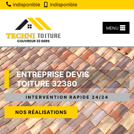
indisponible
indisponible
MENU
ENTREPRISE DEVIS
TOITURE 32380
INTERVENTION RAPIDE 24/24
NOS RÉALISATIONS