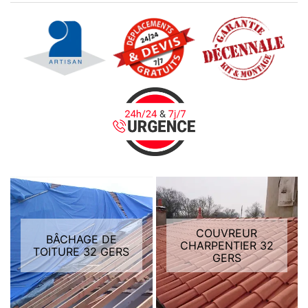
COUVREUR
BÂCHAGE DE
CHARPENTIER 32
TOITURE 32 GERS
GERS