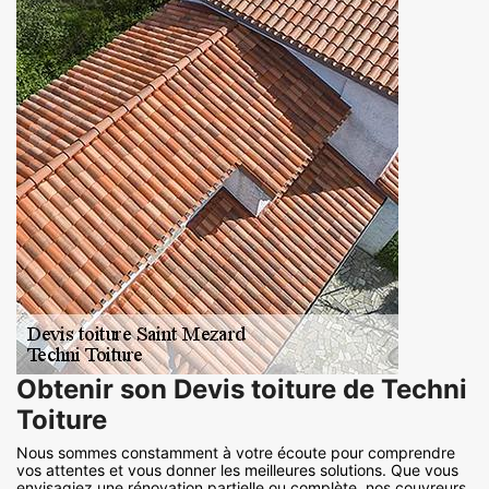
Obtenir son Devis toiture de Techni
Toiture
Nous sommes constamment à votre écoute pour comprendre
vos attentes et vous donner les meilleures solutions. Que vous
envisagiez une rénovation partielle ou complète, nos couvreurs