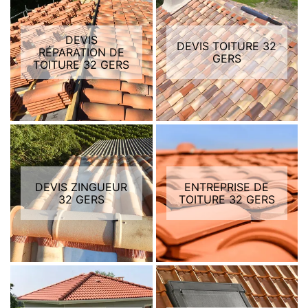
DEVIS
DEVIS TOITURE 32
RÉPARATION DE
GERS
TOITURE 32 GERS
DEVIS ZINGUEUR
ENTREPRISE DE
32 GERS
TOITURE 32 GERS