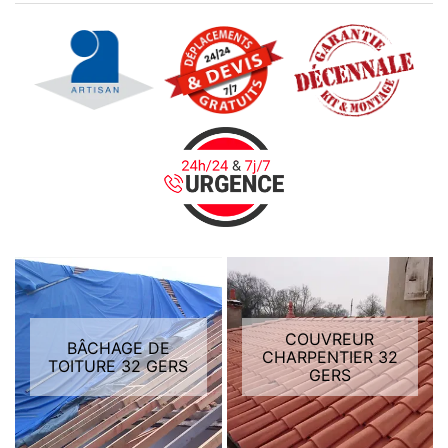
COUVREUR
BÂCHAGE DE
CHARPENTIER 32
TOITURE 32 GERS
GERS