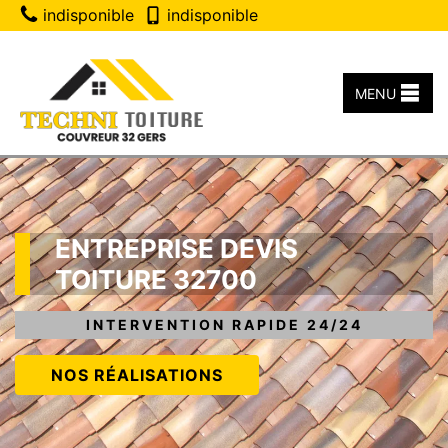
indisponible
indisponible
MENU
ENTREPRISE DEVIS
TOITURE 32700
INTERVENTION RAPIDE 24/24
NOS RÉALISATIONS