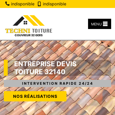
indisponible
indisponible
MENU
ENTREPRISE DEVIS
TOITURE 32140
INTERVENTION RAPIDE 24/24
NOS RÉALISATIONS