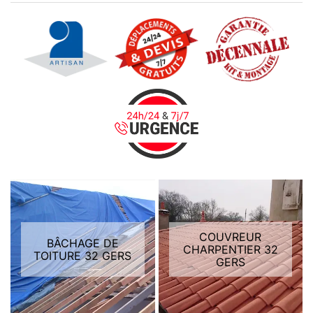
COUVREUR
BÂCHAGE DE
CHARPENTIER 32
TOITURE 32 GERS
GERS