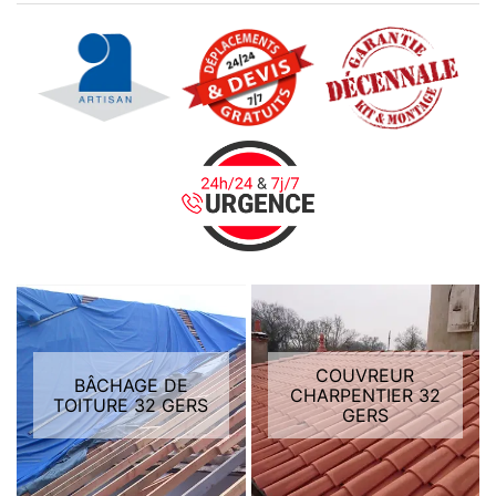
COUVREUR
BÂCHAGE DE
CHARPENTIER 32
TOITURE 32 GERS
GERS