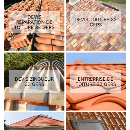
DEVIS
DEVIS TOITURE 32
RÉPARATION DE
GERS
TOITURE 32 GERS
DEVIS ZINGUEUR
ENTREPRISE DE
32 GERS
TOITURE 32 GERS