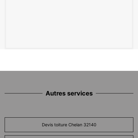
Autres services
Devis toiture Chelan 32140