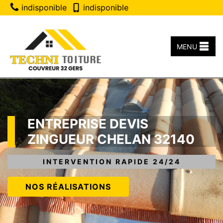
indisponible
indisponible
MENU
ENTREPRISE DEVIS
ZINGUEUR CHELAN 32140
INTERVENTION RAPIDE 24/24
NOS RÉALISATIONS