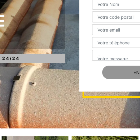
E
 24/24