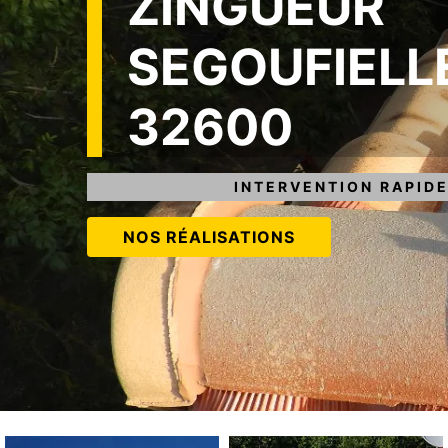
ZINGUEUR
SEGOUFIELL
32600
INTERVENTION RAPIDE
NOS RÉALISATIONS