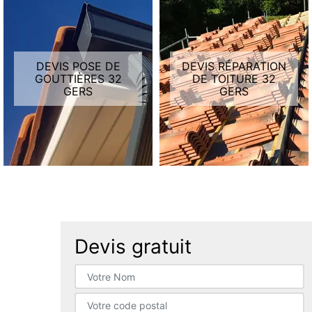
DEVIS POSE DE
DEVIS RÉPARATION
GOUTTIÈRES 32
DE TOITURE 32
GERS
GERS
Devis gratuit