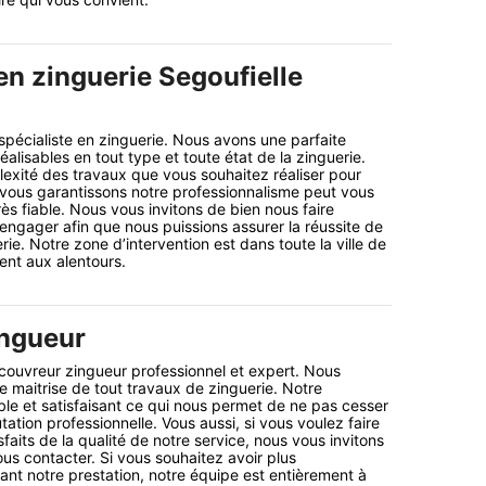
en zinguerie Segoufielle
 spécialiste en zinguerie. Nous avons une parfaite
éalisables en tout type et toute état de la zinguerie.
lexité des travaux que vous souhaitez réaliser pour
 vous garantissons notre professionnalisme peut vous
très fiable. Nous vous invitons de bien nous faire
engager afin que nous puissions assurer la réussite de
rie. Notre zone d’intervention est dans toute la ville de
ent aux alentours.
ingueur
 couvreur zingueur professionnel et expert. Nous
e maitrise de tout travaux de zinguerie. Notre
able et satisfaisant ce qui nous permet de ne pas cesser
tation professionnelle. Vous aussi, si vous voulez faire
isfaits de la qualité de notre service, nous vous invitons
ous contacter. Si vous souhaitez avoir plus
ant notre prestation, notre équipe est entièrement à