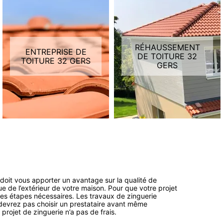
RÉHAUSSEMENT
ENTREPRISE DE
DE TOITURE 32
TOITURE 32 GERS
GERS
l doit vous apporter un avantage sur la qualité de
e de l’extérieur de votre maison. Pour que votre projet
e les étapes nécessaires. Les travaux de zinguerie
evrez pas choisir un prestataire avant même
projet de zinguerie n’a pas de frais.