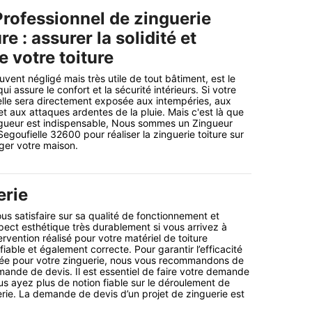
Professionnel de zinguerie
e : assurer la solidité et
e votre toiture
uvent négligé mais très utile de tout bâtiment, est le
i assure le confort et la sécurité intérieurs. Si votre
 elle sera directement exposée aux intempéries, aux
 et aux attaques ardentes de la pluie. Mais c'est là que
ingueur est indispensable, Nous sommes un Zingueur
egoufielle 32600 pour réaliser la zinguerie toiture sur
ger votre maison.
erie
us satisfaire sur sa qualité de fonctionnement et
ect esthétique très durablement si vous arrivez à
ervention réalisé pour votre matériel de toiture
 fiable et également correcte. Pour garantir l’efficacité
tuée pour votre zinguerie, nous vous recommandons de
mande de devis. Il est essentiel de faire votre demande
s ayez plus de notion fiable sur le déroulement de
erie. La demande de devis d’un projet de zinguerie est
.