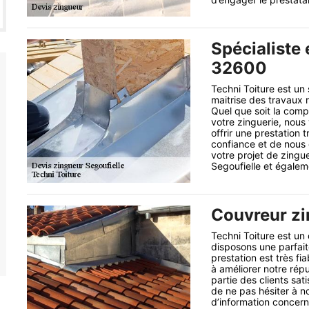
Spécialiste 
32600
Techni Toiture est un
maitrise des travaux r
Quel que soit la comp
votre zinguerie, nous
offrir une prestation 
confiance et de nous 
votre projet de zingue
Segoufielle et égalem
Couvreur z
Techni Toiture est un
disposons une parfait
prestation est très fi
à améliorer notre répu
partie des clients sat
de ne pas hésiter à n
d’information concern