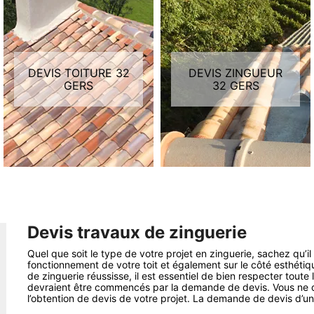
DEVIS TOITURE 32
DEVIS ZINGUEUR
GERS
32 GERS
Devis travaux de zinguerie
Quel que soit le type de votre projet en zinguerie, sachez qu’i
fonctionnement de votre toit et également sur le côté esthétiqu
de zinguerie réussisse, il est essentiel de bien respecter tout
devraient être commencés par la demande de devis. Vous ne d
l’obtention de devis de votre projet. La demande de devis d’un 