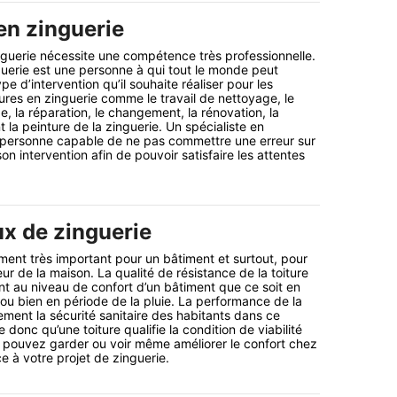
en zinguerie
inguerie nécessite une compétence très professionnelle.
guerie est une personne à qui tout le monde peut
pe d’intervention qu’il souhaite réaliser pour les
tures en zinguerie comme le travail de nettoyage, le
, la réparation, le changement, la rénovation, la
 la peinture de la zinguerie. Un spécialiste en
e personne capable de ne pas commettre une erreur sur
n intervention afin de pouvoir satisfaire les attentes
ux de zinguerie
ément très important pour un bâtiment et surtout, pour
ieur de la maison. La qualité de résistance de la toiture
t au niveau de confort d’un bâtiment que ce soit en
 ou bien en période de la pluie. La performance de la
ement la sécurité sanitaire des habitants dans ce
 donc qu’une toiture qualifie la condition de viabilité
 pouvez garder ou voir même améliorer le confort chez
 à votre projet de zinguerie.