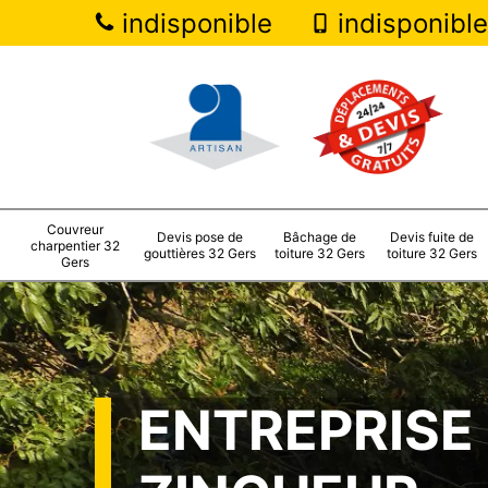
indisponible
indisponible
Couvreur
Devis pose de
Bâchage de
Devis fuite de
charpentier 32
gouttières 32 Gers
toiture 32 Gers
toiture 32 Gers
Gers
ENTREPRISE