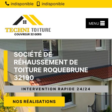
indisponible
indisponible
MENU
SOCIÉTÉ DE
RÉHAUSSEMENT DE
TOITURE ROQUEBRUNE
32190
INTERVENTION RAPIDE 24/24
NOS RÉALISATIONS