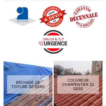
COUVREUR
BÂCHAGE DE
CHARPENTIER 32
TOITURE 32 GERS
GERS