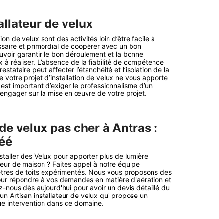
allateur de velux
ion de velux sont des activités loin d’être facile à
essaire et primordial de coopérer avec un bon
ouvoir garantir le bon déroulement et la bonne
x à réaliser. L’absence de la fiabilité de compétence
estataire peut affecter l’étanchéité et l’isolation de la
ue votre projet d’installation de velux ne vous apporte
 est important d’exiger le professionnalisme d’un
l’engager sur la mise en œuvre de votre projet.
 de velux pas cher à Antras :
réé
staller des Velux pour apporter plus de lumière
rieur de maison ? Faites appel à notre équipe
nêtres de toits expérimentés. Nous vous proposons des
our répondre à vos demandes en matière d'aération et
z-nous dès aujourd'hui pour avoir un devis détaillé du
n Artisan installateur de velux qui propose un
ue intervention dans ce domaine.