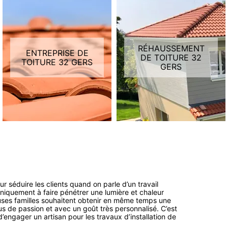
RÉHAUSSEMENT
ENTREPRISE DE
DE TOITURE 32
TOITURE 32 GERS
GERS
our séduire les clients quand on parle d’un travail
s uniquement à faire pénétrer une lumière et chaleur
euses familles souhaitent obtenir en même temps une
us de passion et avec un goût très personnalisé. C’est
engager un artisan pour les travaux d’installation de