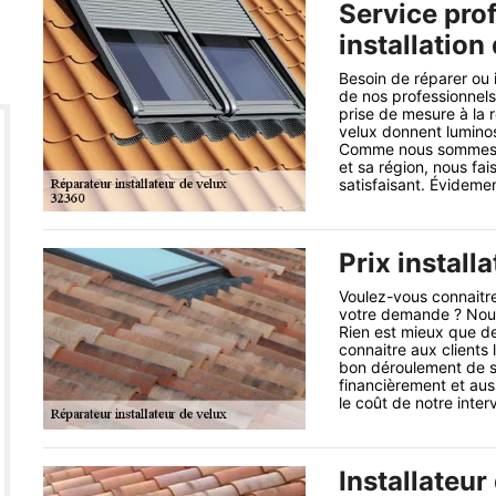
Service prof
installation
Besoin de réparer ou i
de nos professionnels
prise de mesure à la r
velux donnent luminosi
Comme nous sommes Ré
et sa région, nous fa
satisfaisant. Évidemen
Prix install
Voulez-vous connaitre 
votre demande ? Nous 
Rien est mieux que de
connaitre aux clients 
bon déroulement de so
financièrement et aus
le coût de notre interv
Installateur