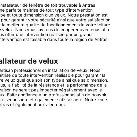
installateur de fenêtre de toit trouvable à Antras
 parfaite maitrise de tout type d’intervention
ype et toute dimension d’un velux. Notre prestation est
our garantir votre sécurité ainsi que votre satisfaction
t la meilleure qualité de fonctionnement de votre toiture
 velux. Nous vous invitons de coopérer avec nous afin
 offrir une intervention réalisée par un grand
ntervention est faisable dans toute la région de Antras.
allateur de velux
artisan professionnel en installation de velux. Nous
trise de toute intervention réalisable pour garantir la
re velux quel que soit son type ainsi que sa dimension.
, la fiabilité de la résistance et la performance de la
maison ne serait pas impacter négativement avec le
ux. Faite confiance à un professionnel afin de pouvoir
ire sécurisante et également satisfaisante. Notre zone
Antras et également aux alentours.