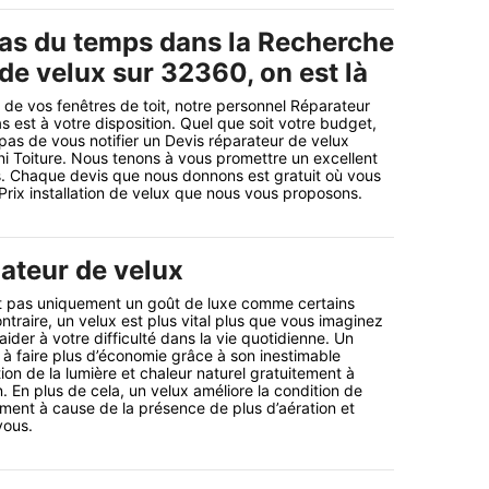
as du temps dans la Recherche
 de velux sur 32360, on est là
t de vos fenêtres de toit, notre personnel Réparateur
as est à votre disposition. Quel que soit votre budget,
as de vous notifier un Devis réparateur de velux
i Toiture. Nous tenons à vous promettre un excellent
ps. Chaque devis que nous donnons est gratuit où vous
 Prix installation de velux que nous vous proposons.
lateur de velux
est pas uniquement un goût de luxe comme certains
ntraire, un velux est plus vital plus que vous imaginez
aider à votre difficulté dans la vie quotidienne. Un
 à faire plus d’économie grâce à son inestimable
tion de la lumière et chaleur naturel gratuitement à
on. En plus de cela, un velux améliore la condition de
gement à cause de la présence de plus d’aération et
vous.