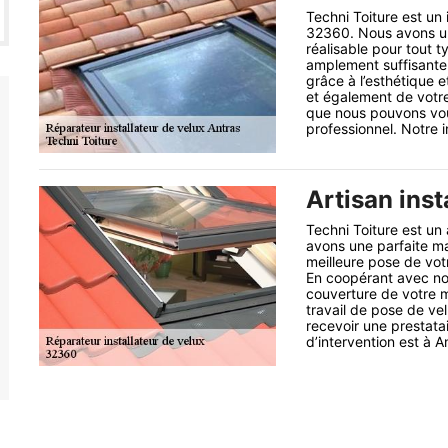
Techni Toiture est un 
32360. Nous avons une
réalisable pour tout t
amplement suffisante p
grâce à l’esthétique e
et également de votre
que nous pouvons vous
professionnel. Notre i
Artisan inst
Techni Toiture est un 
avons une parfaite mai
meilleure pose de vot
En coopérant avec nous
couverture de votre 
travail de pose de vel
recevoir une prestata
d’intervention est à 