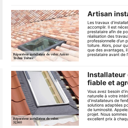
Artisan inst
Les travaux d’installat
accomplir. Il est néc
prestataire afin de p
réalisation des travau
professionnelle d’un pr
toiture. Alors, pour q
que des avantages, il
prestataire avant de 
Installateur
fiable et ag
Vous avez besoin d’in
naturelle à votre inté
d’installateurs de fe
solutions adaptées p
de luminosité. Appele
projet. Nous sommes u
excellent prix à chaq