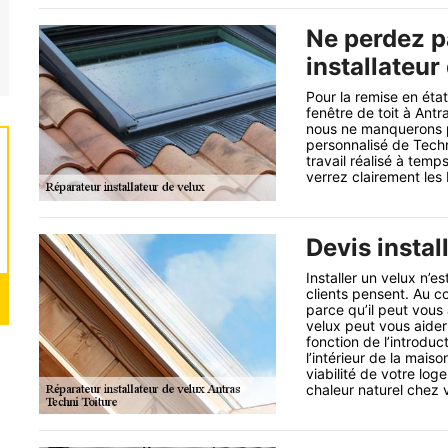
Ne perdez p
installateur
Pour la remise en éta
fenêtre de toit à Antr
nous ne manquerons p
personnalisé de Techn
travail réalisé à tem
verrez clairement les
Devis instal
Installer un velux n’
clients pensent. Au co
parce qu’il peut vous 
velux peut vous aider
fonction de l’introduc
l’intérieur de la mais
viabilité de votre lo
chaleur naturel chez 