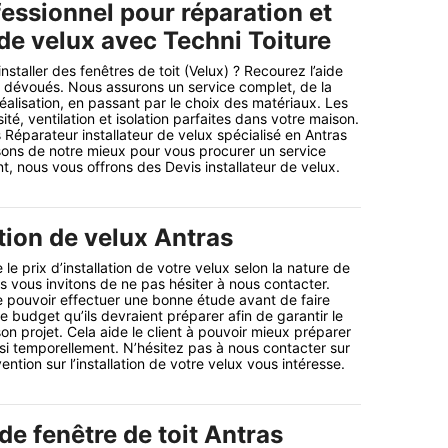
essionnel pour réparation et
 de velux avec Techni Toiture
nstaller des fenêtres de toit (Velux) ? Recourez l’aide
 dévoués. Nous assurons un service complet, de la
éalisation, en passant par le choix des matériaux. Les
té, ventilation et isolation parfaites dans votre maison.
parateur installateur de velux spécialisé en Antras
isons de notre mieux pour vous procurer un service
t, nous vous offrons des Devis installateur de velux.
ation de velux Antras
le prix d’installation de votre velux selon la nature de
vous invitons de ne pas hésiter à nous contacter.
 pouvoir effectuer une bonne étude avant de faire
le budget qu’ils devraient préparer afin de garantir le
n projet. Cela aide le client à pouvoir mieux préparer
si temporellement. N’hésitez pas à nous contacter sur
ention sur l’installation de votre velux vous intéresse.
 de fenêtre de toit Antras