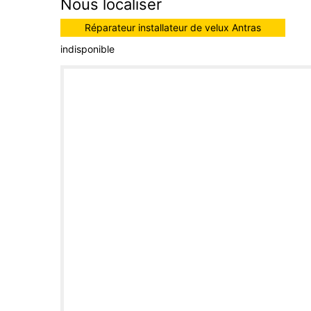
Nous localiser
Réparateur installateur de velux Antras
indisponible