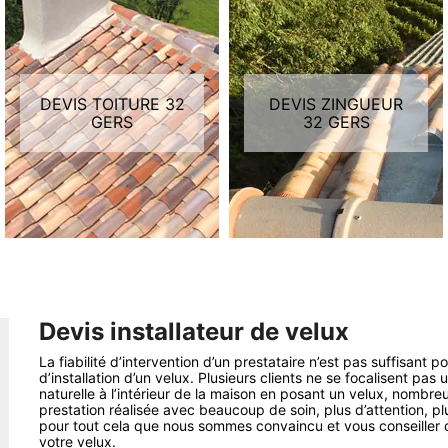
DEVIS TOITURE 32
DEVIS ZINGUEUR
GERS
32 GERS
Devis installateur de velux
La fiabilité d’intervention d’un prestataire n’est pas suffisant p
d’installation d’un velux. Plusieurs clients ne se focalisent pa
naturelle à l’intérieur de la maison en posant un velux, nombr
prestation réalisée avec beaucoup de soin, plus d’attention, pl
pour tout cela que nous sommes convaincu et vous conseiller d’
votre velux.