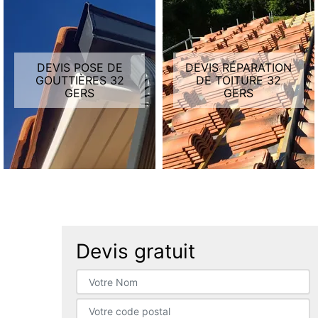
DEVIS POSE DE
DEVIS RÉPARATION
GOUTTIÈRES 32
DE TOITURE 32
GERS
GERS
Devis gratuit