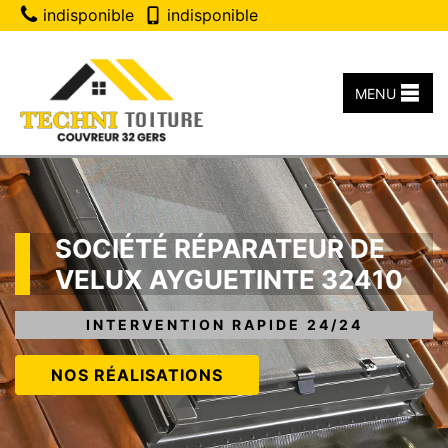
indisponible
indisponible
MENU
SOCIÉTÉ RÉPARATEUR DE
VELUX AYGUETINTE 32410
INTERVENTION RAPIDE 24/24
NOS RÉALISATIONS