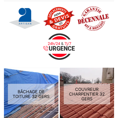
COUVREUR
BÂCHAGE DE
CHARPENTIER 32
TOITURE 32 GERS
GERS