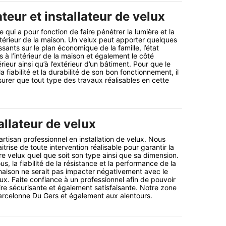
teur et installateur de velux
 qui a pour fonction de faire pénétrer la lumière et la
intérieur de la maison. Un velux peut apporter quelques
sants sur le plan économique de la famille, l’état
s à l’intérieur de la maison et également le côté
érieur ainsi qu’à l’extérieur d’un bâtiment. Pour que le
a fiabilité et la durabilité de son bon fonctionnement, il
surer que tout type des travaux réalisables en cette
allateur de velux
artisan professionnel en installation de velux. Nous
trise de toute intervention réalisable pour garantir la
re velux quel que soit son type ainsi que sa dimension.
, la fiabilité de la résistance et la performance de la
maison ne serait pas impacter négativement avec le
ux. Faite confiance à un professionnel afin de pouvoir
ire sécurisante et également satisfaisante. Notre zone
Barcelonne Du Gers et également aux alentours.