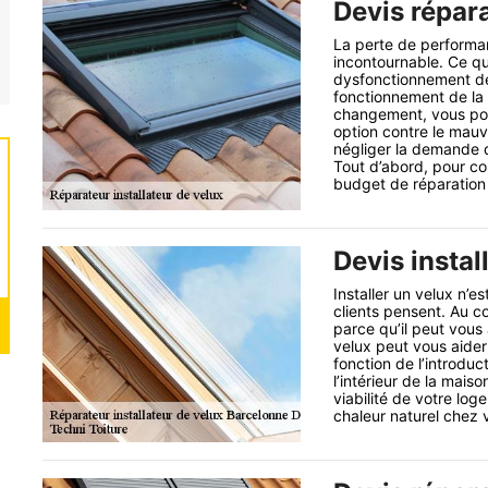
Devis répar
La perte de performan
incontournable. Ce qu
dysfonctionnement de 
fonctionnement de la t
changement, vous pou
option contre le mauva
négliger la demande d
Tout d’abord, pour con
budget de réparation 
Devis instal
Installer un velux n’
clients pensent. Au co
parce qu’il peut vous 
velux peut vous aider
fonction de l’introduc
l’intérieur de la mais
viabilité de votre lo
chaleur naturel chez 