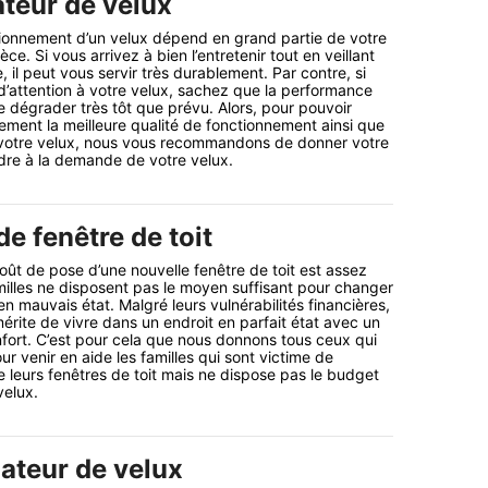
ateur de velux
tionnement d’un velux dépend en grand partie de votre
ce. Si vous arrivez à bien l’entretenir tout en veillant
, il peut vous servir très durablement. Par contre, si
 d’attention à votre velux, sachez que la performance
e dégrader très tôt que prévu. Alors, pour pouvoir
lement la meilleure qualité de fonctionnement ainsi que
 votre velux, nous vous recommandons de donner votre
re à la demande de votre velux.
e fenêtre de toit
coût de pose d’une nouvelle fenêtre de toit est assez
illes ne disposent pas le moyen suffisant pour changer
 en mauvais état. Malgré leurs vulnérabilités financières,
rite de vivre dans un endroit en parfait état avec un
fort. C’est pour cela que nous donnons tous ceux qui
ur venir en aide les familles qui sont victime de
leurs fenêtres de toit mais ne dispose pas le budget
elux.
lateur de velux