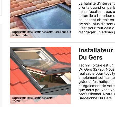
La fiabilité d’interven
clients quand on parle 
ne se focalisent pas 
naturelle à l’intérieu
souhaitent obtenir e
de soin, plus d’attent
C’est pour tout cela 
d’engager un artisan p
Installateur
Du Gers
Techni Toiture est un 
Du Gers 32720. Nous a
réalisable pour tout t
amplement suffisante p
grâce à l’esthétique e
et également de votre
que nous pouvons vous
professionnel. Notre i
Barcelonne Du Gers.