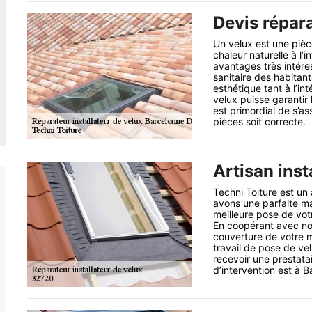
Devis répara
Un velux est une pièce
chaleur naturelle à l’
avantages très intéres
sanitaire des habitant
esthétique tant à l’int
velux puisse garantir l
est primordial de s’as
pièces soit correcte.
Artisan inst
Techni Toiture est un 
avons une parfaite mai
meilleure pose de vot
En coopérant avec nous
couverture de votre 
travail de pose de vel
recevoir une prestata
d’intervention est à 