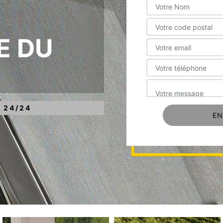
E DU
 24/24