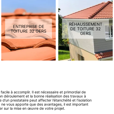
RÉHAUSSEMENT
ENTREPRISE DE
DE TOITURE 32
TOITURE 32 GERS
GERS
 facile à accomplir. Il est nécessaire et primordial de
on déroulement et la bonne réalisation des travaux à
 d’un prestataire peut affecter l’étanchéité et l’isolation
lux ne vous apporte que des avantages, il est important
er sur la mise en œuvre de votre projet.