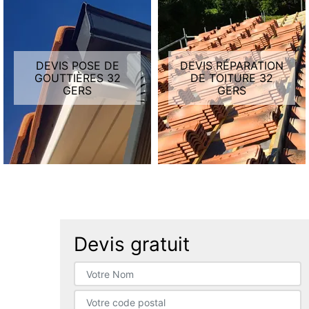
DEVIS POSE DE
DEVIS RÉPARATION
GOUTTIÈRES 32
DE TOITURE 32
GERS
GERS
Devis gratuit