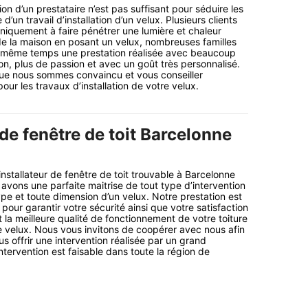
tion d’un prestataire n’est pas suffisant pour séduire les
d’un travail d’installation d’un velux. Plusieurs clients
uniquement à faire pénétrer une lumière et chaleur
r de la maison en posant un velux, nombreuses familles
n même temps une prestation réalisée avec beaucoup
ion, plus de passion et avec un goût très personnalisé.
que nous sommes convaincu et vous conseiller
our les travaux d’installation de votre velux.
 de fenêtre de toit Barcelonne
installateur de fenêtre de toit trouvable à Barcelonne
vons une parfaite maitrise de tout type d’intervention
ype et toute dimension d’un velux. Notre prestation est
our garantir votre sécurité ainsi que votre satisfaction
t la meilleure qualité de fonctionnement de votre toiture
 velux. Nous vous invitons de coopérer avec nous afin
 offrir une intervention réalisée par un grand
ntervention est faisable dans toute la région de