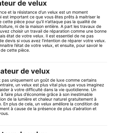
ateur de velux
ce et la résistance d’un velux est un moment
i est important ce que vous êtes prêts à maitriser le
cette pièce pour qu’il n’attaque pas la qualité de
oiture, ni de la maison entière. A part les travaux de
vez choisir un travail de réparation comme une bonne
is état de votre velux. Il est essentiel de ne pas
e devis si vous avez l’intention de réparer votre velux.
naitre l’état de votre velux, et ensuite, pour savoir le
de cette pièce.
lateur de velux
est pas uniquement un goût de luxe comme certains
ntraire, un velux est plus vital plus que vous imaginez
aider à votre difficulté dans la vie quotidienne. Un
 à faire plus d’économie grâce à son inestimable
tion de la lumière et chaleur naturel gratuitement à
on. En plus de cela, un velux améliore la condition de
gement à cause de la présence de plus d’aération et
vous.