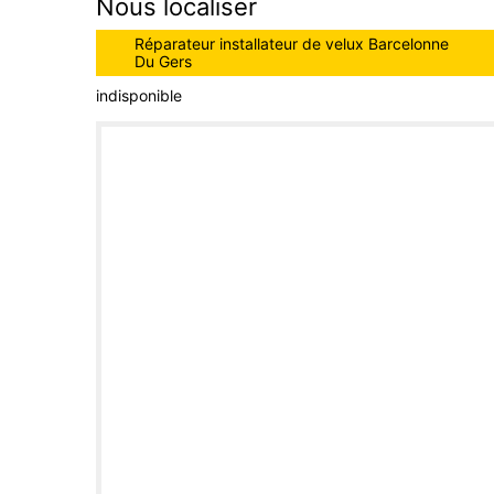
Nous localiser
Réparateur installateur de velux Barcelonne
Du Gers
indisponible