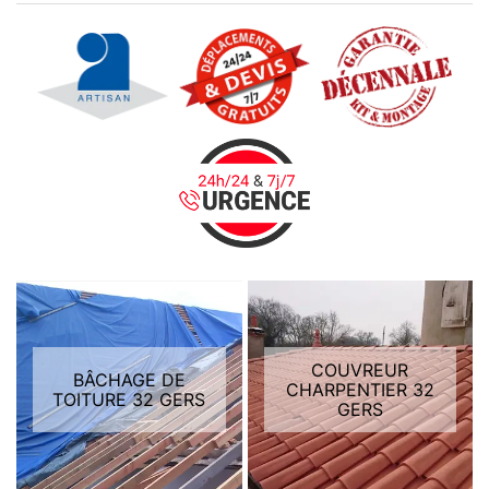
COUVREUR
BÂCHAGE DE
CHARPENTIER 32
TOITURE 32 GERS
GERS