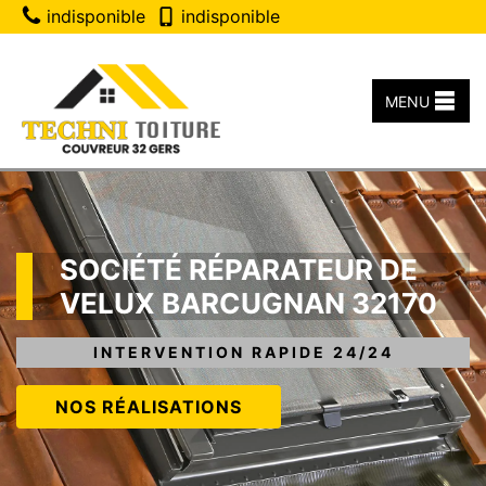
indisponible
indisponible
MENU
SOCIÉTÉ RÉPARATEUR DE
VELUX BARCUGNAN 32170
INTERVENTION RAPIDE 24/24
NOS RÉALISATIONS