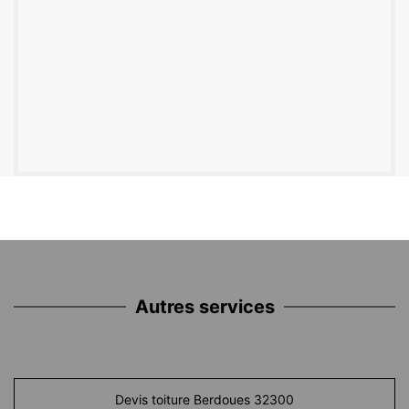
Autres services
Devis toiture Berdoues 32300