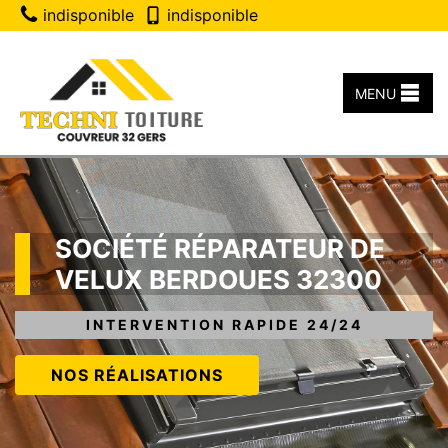
indisponible
indisponible
MENU
SOCIÉTÉ RÉPARATEUR DE
VELUX BERDOUES 32300
INTERVENTION RAPIDE 24/24
NOS RÉALISATIONS