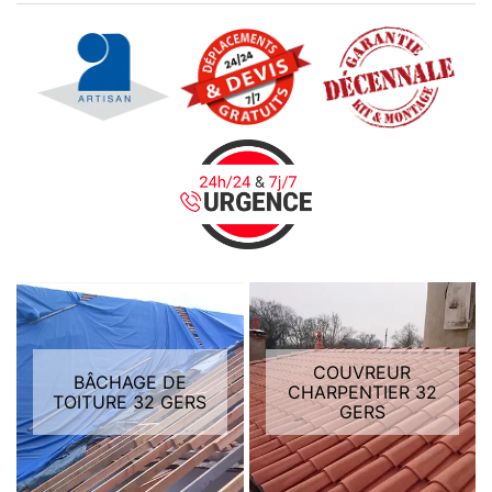
COUVREUR
BÂCHAGE DE
CHARPENTIER 32
TOITURE 32 GERS
GERS