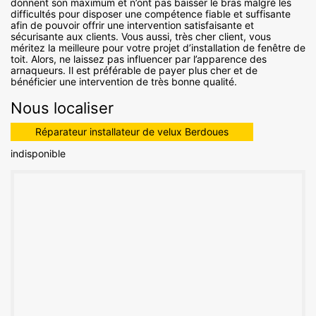
donnent son maximum et n’ont pas baisser le bras malgré les
difficultés pour disposer une compétence fiable et suffisante
afin de pouvoir offrir une intervention satisfaisante et
sécurisante aux clients. Vous aussi, très cher client, vous
méritez la meilleure pour votre projet d’installation de fenêtre de
toit. Alors, ne laissez pas influencer par l’apparence des
arnaqueurs. Il est préférable de payer plus cher et de
bénéficier une intervention de très bonne qualité.
Nous localiser
Réparateur installateur de velux Berdoues
indisponible