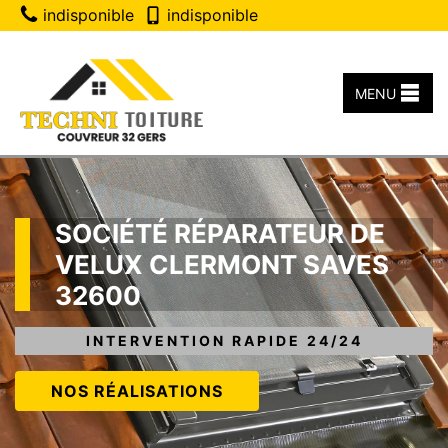
indisponible
indisponible
MENU
SOCIÉTÉ RÉPARATEUR DE
VELUX CLERMONT SAVES
32600
INTERVENTION RAPIDE 24/24
NOS RÉALISATIONS