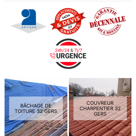
COUVREUR
BÂCHAGE DE
CHARPENTIER 32
TOITURE 32 GERS
GERS