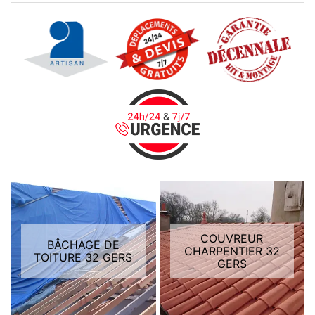
COUVREUR
BÂCHAGE DE
CHARPENTIER 32
TOITURE 32 GERS
GERS