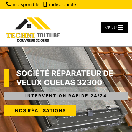
indisponible
indisponible
MENU
SOCIÉTÉ RÉPARATEUR DE
VELUX CUELAS 32300
INTERVENTION RAPIDE 24/24
NOS RÉALISATIONS