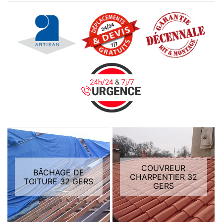
COUVREUR
BÂCHAGE DE
CHARPENTIER 32
TOITURE 32 GERS
GERS