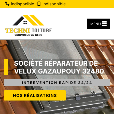
indisponible
indisponible
MENU
SOCIÉTÉ RÉPARATEUR DE
VELUX GAZAUPOUY 32480
INTERVENTION RAPIDE 24/24
NOS RÉALISATIONS