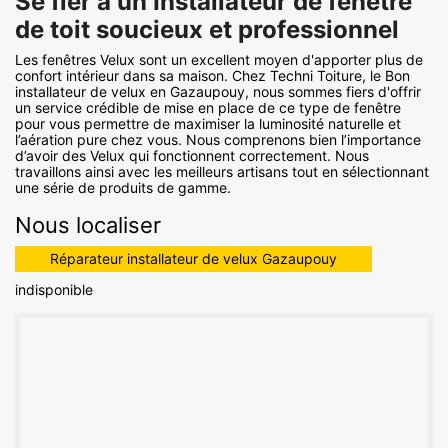
Se fier à un Installateur de fenêtre
de toit soucieux et professionnel
Les fenêtres Velux sont un excellent moyen d'apporter plus de
confort intérieur dans sa maison. Chez Techni Toiture, le Bon
installateur de velux en Gazaupouy, nous sommes fiers d'offrir
un service crédible de mise en place de ce type de fenêtre
pour vous permettre de maximiser la luminosité naturelle et
l’aération pure chez vous. Nous comprenons bien l’importance
d’avoir des Velux qui fonctionnent correctement. Nous
travaillons ainsi avec les meilleurs artisans tout en sélectionnant
une série de produits de gamme.
Nous localiser
Réparateur installateur de velux Gazaupouy
indisponible