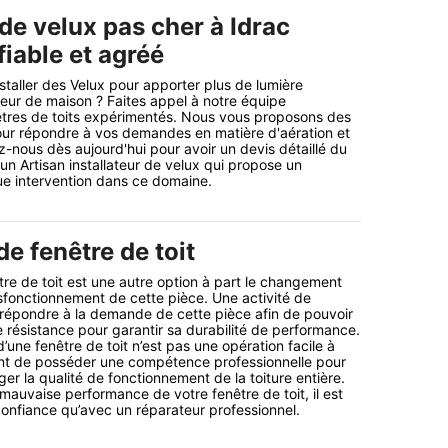
 de velux pas cher à Idrac
fiable et agréé
staller des Velux pour apporter plus de lumière
rieur de maison ? Faites appel à notre équipe
nêtres de toits expérimentés. Nous vous proposons des
our répondre à vos demandes en matière d'aération et
z-nous dès aujourd'hui pour avoir un devis détaillé du
n Artisan installateur de velux qui propose un
ue intervention dans ce domaine.
e fenêtre de toit
tre de toit est une autre option à part le changement
fonctionnement de cette pièce. Une activité de
 répondre à la demande de cette pièce afin de pouvoir
 résistance pour garantir sa durabilité de performance.
’une fenêtre de toit n’est pas une opération facile à
rtant de posséder une compétence professionnelle pour
er la qualité de fonctionnement de la toiture entière.
 mauvaise performance de votre fenêtre de toit, il est
 confiance qu’avec un réparateur professionnel.