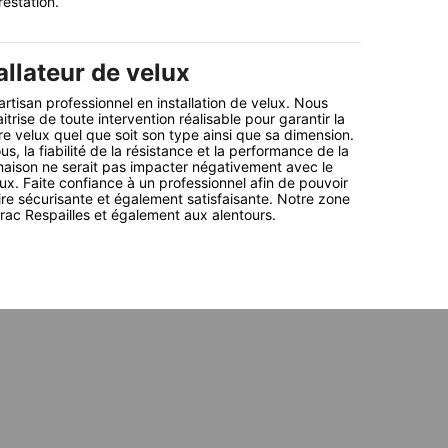
restation.
allateur de velux
artisan professionnel en installation de velux. Nous
trise de toute intervention réalisable pour garantir la
re velux quel que soit son type ainsi que sa dimension.
, la fiabilité de la résistance et la performance de la
maison ne serait pas impacter négativement avec le
ux. Faite confiance à un professionnel afin de pouvoir
ire sécurisante et également satisfaisante. Notre zone
drac Respailles et également aux alentours.