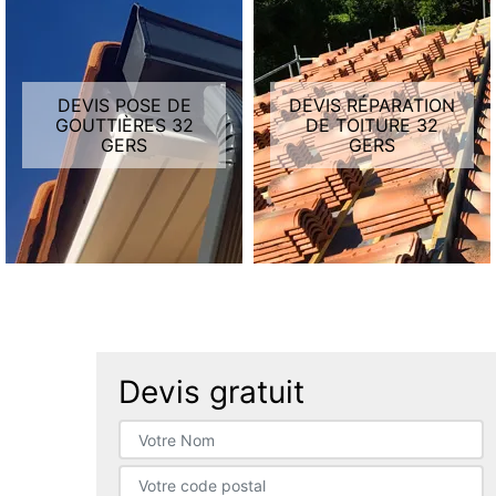
DEVIS POSE DE
DEVIS RÉPARATION
GOUTTIÈRES 32
DE TOITURE 32
GERS
GERS
Devis gratuit