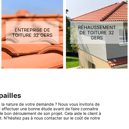
RÉHAUSSEMENT
ENTREPRISE DE
DE TOITURE 32
TOITURE 32 GERS
GERS
pailles
lon la nature de votre demande ? Nous vous invitons de
r effectuer une bonne étude avant de faire connaitre
 le bon déroulement de son projet. Cela aide le client à
. N’hésitez pas à nous contacter sur le coût de notre