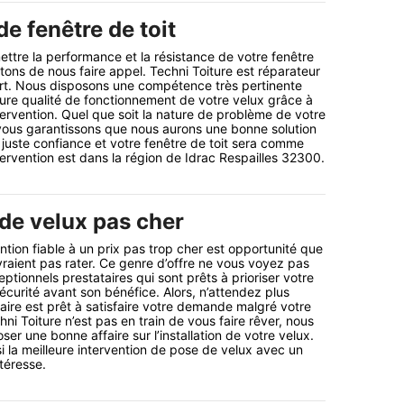
e fenêtre de toit
ettre la performance et la résistance de votre fenêtre
itons de nous faire appel. Techni Toiture est réparateur
ert. Nous disposons une compétence très pertinente
leure qualité de fonctionnement de votre velux grâce à
intervention. Quel que soit la nature de problème de votre
 vous garantissons que nous aurons une bonne solution
 juste confiance et votre fenêtre de toit sera comme
tervention est dans la région de Idrac Respailles 32300.
 de velux pas cher
ntion fiable à un prix pas trop cher est opportunité que
vraient pas rater. Ce genre d’offre ne vous voyez pas
ptionnels prestataires qui sont prêts à prioriser votre
sécurité avant son bénéfice. Alors, n’attendez plus
ire est prêt à satisfaire votre demande malgré votre
hni Toiture n’est pas en train de vous faire rêver, nous
r une bonne affaire sur l’installation de votre velux.
i la meilleure intervention de pose de velux avec un
téresse.