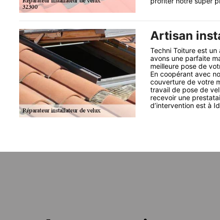
profiter notre super p
Artisan inst
Techni Toiture est un 
avons une parfaite mai
meilleure pose de vot
En coopérant avec nous
couverture de votre 
travail de pose de vel
recevoir une prestata
d’intervention est à I