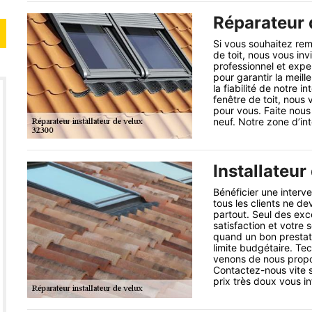
Réparateur d
Si vous souhaitez rem
de toit, nous vous inv
professionnel et exp
pour garantir la meil
la fiabilité de notre 
fenêtre de toit, nous
pour vous. Faite nous
neuf. Notre zone d’in
Installateur
Bénéficier une interve
tous les clients ne de
partout. Seul des exce
satisfaction et votre 
quand un bon prestata
limite budgétaire. Tec
venons de nous propose
Contactez-nous vite s
prix très doux vous in