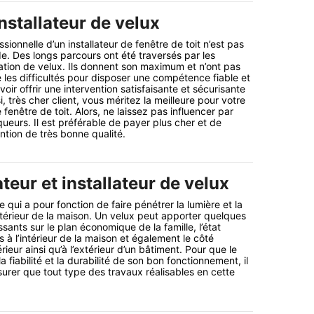
nstallateur de velux
onnelle d’un installateur de fenêtre de toit n’est pas
e. Des longs parcours ont été traversés par les
lation de velux. Ils donnent son maximum et n’ont pas
é les difficultés pour disposer une compétence fiable et
voir offrir une intervention satisfaisante et sécurisante
i, très cher client, vous méritez la meilleure pour votre
e fenêtre de toit. Alors, ne laissez pas influencer par
ueurs. Il est préférable de payer plus cher et de
ntion de très bonne qualité.
teur et installateur de velux
 qui a pour fonction de faire pénétrer la lumière et la
intérieur de la maison. Un velux peut apporter quelques
sants sur le plan économique de la famille, l’état
s à l’intérieur de la maison et également le côté
érieur ainsi qu’à l’extérieur d’un bâtiment. Pour que le
a fiabilité et la durabilité de son bon fonctionnement, il
surer que tout type des travaux réalisables en cette