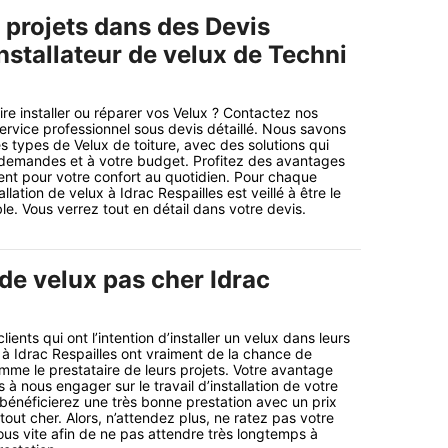
 projets dans des Devis
nstallateur de velux de Techni
re installer ou réparer vos Velux ? Contactez nos
service professionnel sous devis détaillé. Nous savons
s types de Velux de toiture, avec des solutions qui
demandes et à votre budget. Profitez des avantages
nt pour votre confort au quotidien. Pour chaque
tallation de velux à Idrac Respailles est veillé à être le
le. Vous verrez tout en détail dans votre devis.
 de velux pas cher Idrac
ents qui ont l’intention d’installer un velux dans leurs
s à Idrac Respailles ont vraiment de la chance de
mme le prestataire de leurs projets. Votre avantage
à nous engager sur le travail d’installation de votre
 bénéficierez une très bonne prestation avec un prix
tout cher. Alors, n’attendez plus, ne ratez pas votre
s vite afin de ne pas attendre très longtemps à