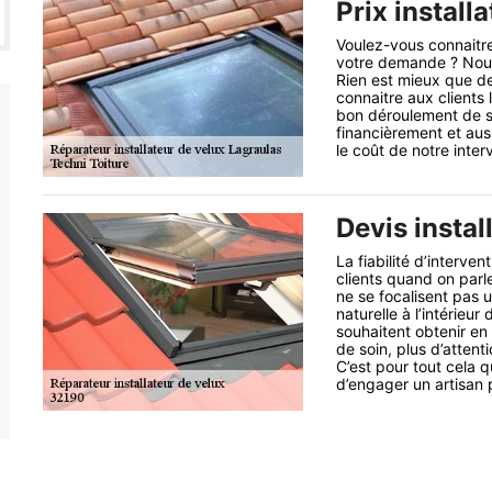
Prix install
Voulez-vous connaitre 
votre demande ? Nous 
Rien est mieux que de
connaitre aux clients 
bon déroulement de so
financièrement et aus
le coût de notre interv
Devis instal
La fiabilité d’interven
clients quand on parle 
ne se focalisent pas 
naturelle à l’intérieu
souhaitent obtenir e
de soin, plus d’attent
C’est pour tout cela 
d’engager un artisan p