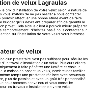
ation de velux Lagraulas
le prix d’installation de votre velux selon la nature de
vous invitons de ne pas hésiter à nous contacter.
 pouvoir effectuer une bonne étude avant de faire
le budget qu’ils devraient préparer afin de garantir le
n projet. Cela aide le client à pouvoir mieux préparer
si temporellement. N’hésitez pas à nous contacter sur
ention sur l’installation de votre velux vous intéresse.
lateur de velux
tion d’un prestataire n’est pas suffisant pour séduire les
d’un travail d’installation d’un velux. Plusieurs clients
uniquement à faire pénétrer une lumière et chaleur
r de la maison en posant un velux, nombreuses familles
n même temps une prestation réalisée avec beaucoup
ion, plus de passion et avec un goût très personnalisé.
que nous sommes convaincu et vous conseiller
our les travaux d’installation de votre velux.