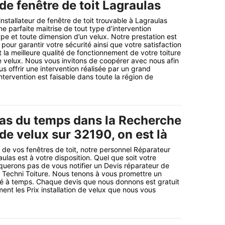
 de fenêtre de toit Lagraulas
installateur de fenêtre de toit trouvable à Lagraulas
 parfaite maitrise de tout type d’intervention
ype et toute dimension d’un velux. Notre prestation est
our garantir votre sécurité ainsi que votre satisfaction
t la meilleure qualité de fonctionnement de votre toiture
 velux. Nous vous invitons de coopérer avec nous afin
 offrir une intervention réalisée par un grand
ntervention est faisable dans toute la région de
as du temps dans la Recherche
 de velux sur 32190, on est là
t de vos fenêtres de toit, notre personnel Réparateur
aulas est à votre disposition. Quel que soit votre
uerons pas de vous notifier un Devis réparateur de
 Techni Toiture. Nous tenons à vous promettre un
lisé à temps. Chaque devis que nous donnons est gratuit
ent les Prix installation de velux que nous vous