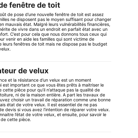
e fenêtre de toit
coût de pose d’une nouvelle fenêtre de toit est assez
illes ne disposent pas le moyen suffisant pour changer
 en mauvais état. Malgré leurs vulnérabilités financières,
rite de vivre dans un endroit en parfait état avec un
fort. C’est pour cela que nous donnons tous ceux qui
ur venir en aide les familles qui sont victime de
leurs fenêtres de toit mais ne dispose pas le budget
elux.
ateur de velux
ce et la résistance d’un velux est un moment
i est important ce que vous êtes prêts à maitriser le
cette pièce pour qu’il n’attaque pas la qualité de
oiture, ni de la maison entière. A part les travaux de
vez choisir un travail de réparation comme une bonne
is état de votre velux. Il est essentiel de ne pas
e devis si vous avez l’intention de réparer votre velux.
naitre l’état de votre velux, et ensuite, pour savoir le
de cette pièce.