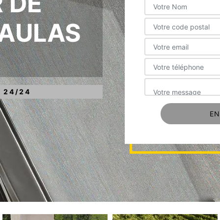
 DE
RAULAS
 24/24