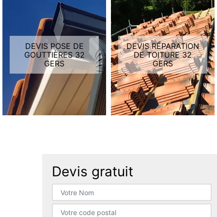
DEVIS POSE DE
DEVIS RÉPARATION
GOUTTIÈRES 32
DE TOITURE 32
GERS
GERS
Devis gratuit