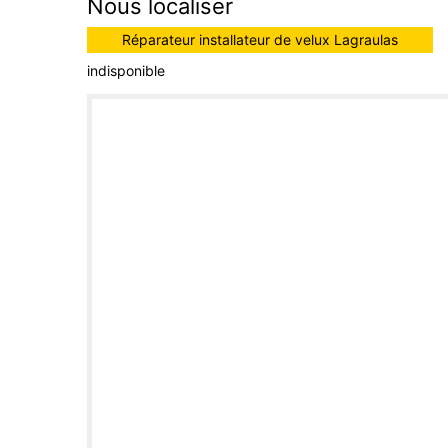
Nous localiser
Réparateur installateur de velux Lagraulas
indisponible