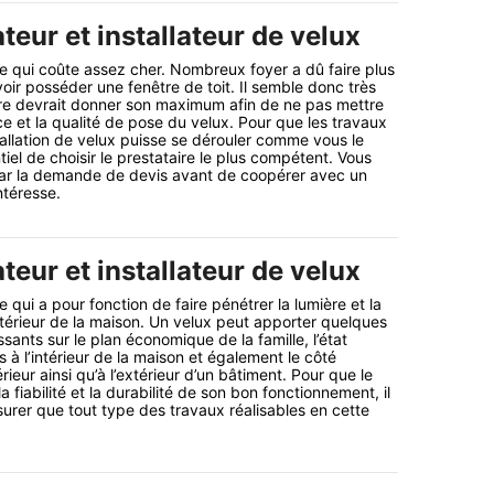
teur et installateur de velux
e qui coûte assez cher. Nombreux foyer a dû faire plus
ir posséder une fenêtre de toit. Il semble donc très
aire devrait donner son maximum afin de ne pas mettre
ce et la qualité de pose du velux. Pour que les travaux
tallation de velux puisse se dérouler comme vous le
ntiel de choisir le prestataire le plus compétent. Vous
r la demande de devis avant de coopérer avec un
ntéresse.
teur et installateur de velux
 qui a pour fonction de faire pénétrer la lumière et la
intérieur de la maison. Un velux peut apporter quelques
sants sur le plan économique de la famille, l’état
s à l’intérieur de la maison et également le côté
érieur ainsi qu’à l’extérieur d’un bâtiment. Pour que le
a fiabilité et la durabilité de son bon fonctionnement, il
surer que tout type des travaux réalisables en cette