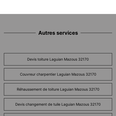
Autres services
Devis toiture Laguian Mazous 32170
Couvreur charpentier Laguian Mazous 32170
Réhaussement de toiture Laguian Mazous 32170
Devis changement de tuile Laguian Mazous 32170