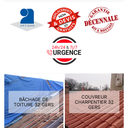
COUVREUR
BÂCHAGE DE
CHARPENTIER 32
TOITURE 32 GERS
GERS