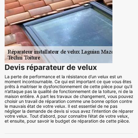
Devis réparateur de velux
La perte de performance et la résistance d’un velux est un
moment incontournable. Ce qui est important ce que vous êtes
prêts à maitriser le dysfonctionnement de cette pièce pour qu’il
n’attaque pas la qualité de fonctionnement de la toiture, ni de la
maison entière. A part les travaux de changement, vous pouvez
choisir un travail de réparation comme une bonne option contre
le mauvais état de votre velux. Il est essentiel de ne pas
négliger la demande de devis si vous avez l’intention de réparer
votre velux. Tout d’abord, pour connaitre l’état de votre velux,
et ensuite, pour savoir le budget de réparation de cette pièce.