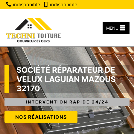
indisponible
indisponible
MENU
SOCIÉTÉ RÉPARATEUR DE
VELUX LAGUIAN MAZOUS
32170
INTERVENTION RAPIDE 24/24
NOS RÉALISATIONS