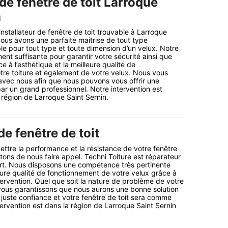
 de fenêtre de toit Larroque
n
installateur de fenêtre de toit trouvable à Larroque
ous avons une parfaite maitrise de tout type
ble pour tout type et toute dimension d’un velux. Notre
ent suffisante pour garantir votre sécurité ainsi que
e à l’esthétique et la meilleure qualité de
re toiture et également de votre velux. Nous vous
avec nous afin que nous pouvons vous offrir une
par un grand professionnel. Notre intervention est
 région de Larroque Saint Sernin.
e fenêtre de toit
ettre la performance et la résistance de votre fenêtre
itons de nous faire appel. Techni Toiture est réparateur
ert. Nous disposons une compétence très pertinente
leure qualité de fonctionnement de votre velux grâce à
intervention. Quel que soit la nature de problème de votre
 vous garantissons que nous aurons une bonne solution
 juste confiance et votre fenêtre de toit sera comme
tervention est dans la région de Larroque Saint Sernin