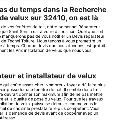
as du temps dans la Recherche
 de velux sur 32410, on est là
t de vos fenêtres de toit, notre personnel Réparateur
oque Saint Sernin est à votre disposition. Quel que soit
e manquerons pas de vous notifier un Devis réparateur
 de Techni Toiture. Nous tenons à vous promettre un
lisé à temps. Chaque devis que nous donnons est gratuit
ent les Prix installation de velux que nous vous
teur et installateur de velux
e qui coûte assez cher. Nombreux foyer a dû faire plus
ir posséder une fenêtre de toit. Il semble donc très
aire devrait donner son maximum afin de ne pas mettre
ce et la qualité de pose du velux. Pour que les travaux
tallation de velux puisse se dérouler comme vous le
ntiel de choisir le prestataire le plus compétent. Vous
r la demande de devis avant de coopérer avec un
ntéresse.