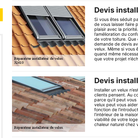
Devis instal
Si vous êtes séduit p
de vous laisser faire
plaisir avec la prior
l’amélioration du conf
de votre toiture. Que
demande de devis avan
velux. Même si vous êt
quand même nécessai
que votre projet n’éc
Devis instal
Installer un velux n’
clients pensent. Au co
parce qu’il peut vous 
velux peut vous aider
fonction de l’introduc
l’intérieur de la mais
viabilité de votre lo
chaleur naturel chez 