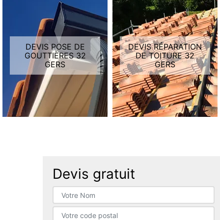
DEVIS POSE DE
DEVIS RÉPARATION
GOUTTIÈRES 32
DE TOITURE 32
GERS
GERS
Devis gratuit