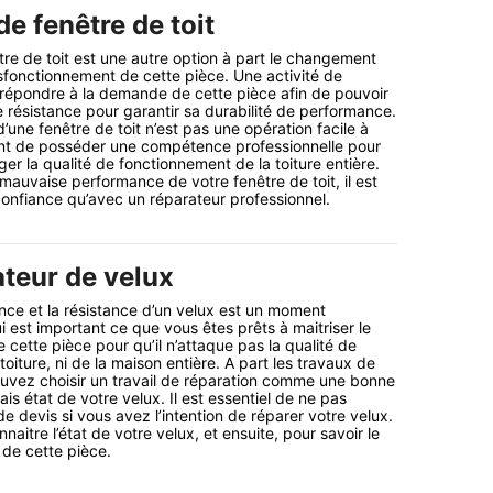
e fenêtre de toit
tre de toit est une autre option à part le changement
fonctionnement de cette pièce. Une activité de
 répondre à la demande de cette pièce afin de pouvoir
 résistance pour garantir sa durabilité de performance.
’une fenêtre de toit n’est pas une opération facile à
rtant de posséder une compétence professionnelle pour
er la qualité de fonctionnement de la toiture entière.
 mauvaise performance de votre fenêtre de toit, il est
 confiance qu’avec un réparateur professionnel.
ateur de velux
ce et la résistance d’un velux est un moment
i est important ce que vous êtes prêts à maitriser le
cette pièce pour qu’il n’attaque pas la qualité de
oiture, ni de la maison entière. A part les travaux de
vez choisir un travail de réparation comme une bonne
is état de votre velux. Il est essentiel de ne pas
e devis si vous avez l’intention de réparer votre velux.
naitre l’état de votre velux, et ensuite, pour savoir le
de cette pièce.