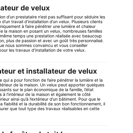
lateur de velux
tion d’un prestataire n’est pas suffisant pour séduire les
d’un travail d’installation d’un velux. Plusieurs clients
uniquement à faire pénétrer une lumière et chaleur
r de la maison en posant un velux, nombreuses familles
n même temps une prestation réalisée avec beaucoup
ion, plus de passion et avec un goût très personnalisé.
que nous sommes convaincu et vous conseiller
our les travaux d’installation de votre velux.
teur et installateur de velux
 qui a pour fonction de faire pénétrer la lumière et la
intérieur de la maison. Un velux peut apporter quelques
sants sur le plan économique de la famille, l’état
s à l’intérieur de la maison et également le côté
érieur ainsi qu’à l’extérieur d’un bâtiment. Pour que le
a fiabilité et la durabilité de son bon fonctionnement, il
surer que tout type des travaux réalisables en cette