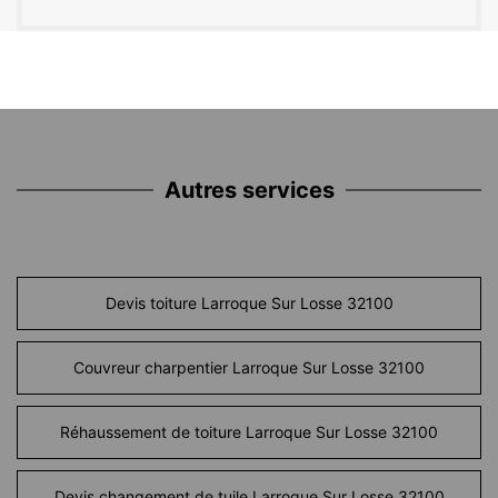
Autres services
Devis toiture Larroque Sur Losse 32100
Couvreur charpentier Larroque Sur Losse 32100
Réhaussement de toiture Larroque Sur Losse 32100
Devis changement de tuile Larroque Sur Losse 32100