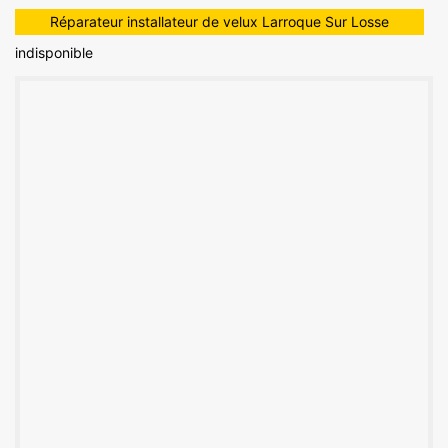
Réparateur installateur de velux Larroque Sur Losse
indisponible