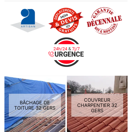
COUVREUR
BÂCHAGE DE
CHARPENTIER 32
TOITURE 32 GERS
GERS