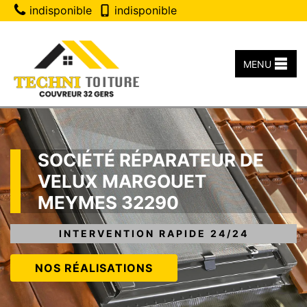
indisponible
indisponible
MENU
SOCIÉTÉ RÉPARATEUR DE
VELUX MARGOUET
MEYMES 32290
INTERVENTION RAPIDE 24/24
NOS RÉALISATIONS