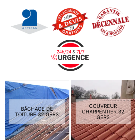
COUVREUR
BÂCHAGE DE
CHARPENTIER 32
TOITURE 32 GERS
GERS