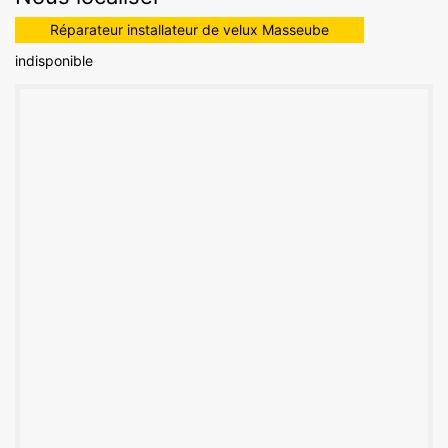
Réparateur installateur de velux Masseube
indisponible