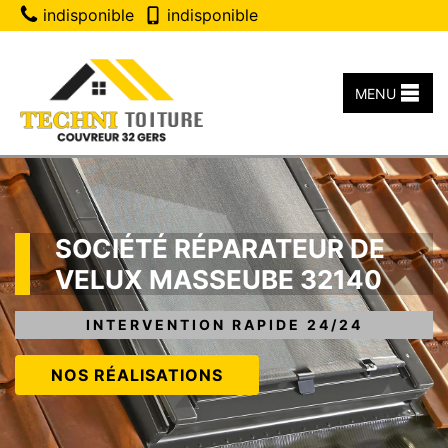
indisponible
indisponible
MENU
SOCIÉTÉ RÉPARATEUR DE
VELUX MASSEUBE 32140
INTERVENTION RAPIDE 24/24
NOS RÉALISATIONS