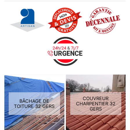
COUVREUR
BÂCHAGE DE
CHARPENTIER 32
TOITURE 32 GERS
GERS