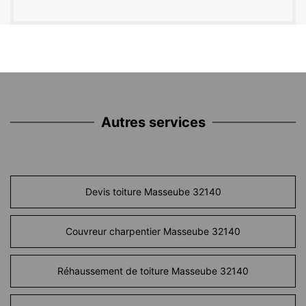
Autres services
Devis toiture Masseube 32140
Couvreur charpentier Masseube 32140
Réhaussement de toiture Masseube 32140