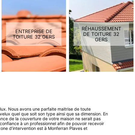
RÉHAUSSEMENT
ENTREPRISE DE
DE TOITURE 32
TOITURE 32 GERS
GERS
velux. Nous avons une parfaite maitrise de toute
e velux quel que soit son type ainsi que sa dimension. En
mance de la couverture de votre maison ne serait pas
confiance à un professionnel afin de pouvoir recevoir
zone d’intervention est à Monferran Plaves et