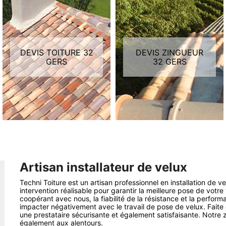
DEVIS TOITURE 32
DEVIS ZINGUEUR
GERS
32 GERS
Artisan installateur de velux
Techni Toiture est un artisan professionnel en installation de 
intervention réalisable pour garantir la meilleure pose de votr
coopérant avec nous, la fiabilité de la résistance et la perfor
impacter négativement avec le travail de pose de velux. Faite 
une prestataire sécurisante et également satisfaisante. Notre 
également aux alentours.