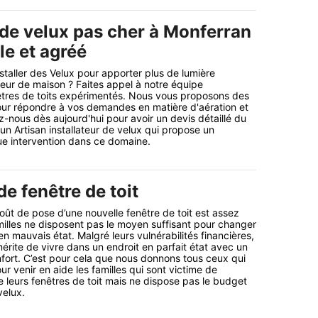
 de velux pas cher à Monferran
ble et agréé
staller des Velux pour apporter plus de lumière
rieur de maison ? Faites appel à notre équipe
nêtres de toits expérimentés. Nous vous proposons des
our répondre à vos demandes en matière d'aération et
z-nous dès aujourd'hui pour avoir un devis détaillé du
n Artisan installateur de velux qui propose un
ue intervention dans ce domaine.
e fenêtre de toit
coût de pose d’une nouvelle fenêtre de toit est assez
illes ne disposent pas le moyen suffisant pour changer
 en mauvais état. Malgré leurs vulnérabilités financières,
rite de vivre dans un endroit en parfait état avec un
fort. C’est pour cela que nous donnons tous ceux qui
ur venir en aide les familles qui sont victime de
leurs fenêtres de toit mais ne dispose pas le budget
elux.