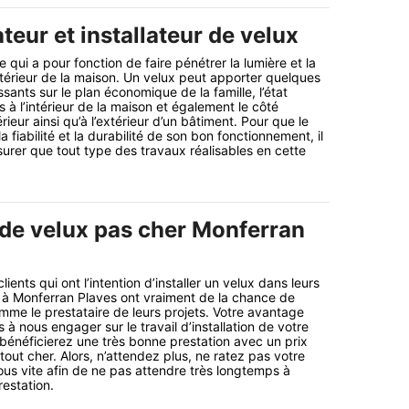
teur et installateur de velux
 qui a pour fonction de faire pénétrer la lumière et la
intérieur de la maison. Un velux peut apporter quelques
sants sur le plan économique de la famille, l’état
s à l’intérieur de la maison et également le côté
érieur ainsi qu’à l’extérieur d’un bâtiment. Pour que le
a fiabilité et la durabilité de son bon fonctionnement, il
surer que tout type des travaux réalisables en cette
r de velux pas cher Monferran
ents qui ont l’intention d’installer un velux dans leurs
ts à Monferran Plaves ont vraiment de la chance de
mme le prestataire de leurs projets. Votre avantage
à nous engager sur le travail d’installation de votre
 bénéficierez une très bonne prestation avec un prix
tout cher. Alors, n’attendez plus, ne ratez pas votre
s vite afin de ne pas attendre très longtemps à
restation.