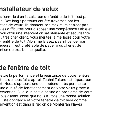
nstallateur de velux
onnelle d’un installateur de fenêtre de toit n’est pas
e. Des longs parcours ont été traversés par les
lation de velux. Ils donnent son maximum et n’ont pas
é les difficultés pour disposer une compétence fiable et
voir offrir une intervention satisfaisante et sécurisante
i, très cher client, vous méritez la meilleure pour votre
e fenêtre de toit. Alors, ne laissez pas influencer par
ueurs. Il est préférable de payer plus cher et de
ntion de très bonne qualité.
e fenêtre de toit
ettre la performance et la résistance de votre fenêtre
itons de nous faire appel. Techni Toiture est réparateur
ert. Nous disposons une compétence très pertinente
leure qualité de fonctionnement de votre velux grâce à
intervention. Quel que soit la nature de problème de votre
 vous garantissons que nous aurons une bonne solution
 juste confiance et votre fenêtre de toit sera comme
tervention est dans la région de Monferran Plaves