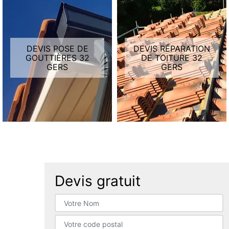
DEVIS POSE DE
DEVIS RÉPARATION
GOUTTIÈRES 32
DE TOITURE 32
GERS
GERS
Devis gratuit