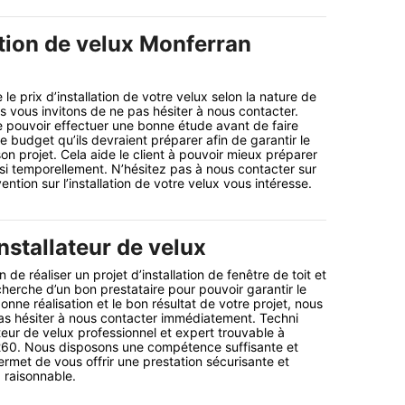
ation de velux Monferran
le prix d’installation de votre velux selon la nature de
vous invitons de ne pas hésiter à nous contacter.
 pouvoir effectuer une bonne étude avant de faire
le budget qu’ils devraient préparer afin de garantir le
n projet. Cela aide le client à pouvoir mieux préparer
si temporellement. N’hésitez pas à nous contacter sur
ention sur l’installation de votre velux vous intéresse.
nstallateur de velux
n de réaliser un projet d’installation de fenêtre de toit et
cherche d’un bon prestataire pour pouvoir garantir le
nne réalisation et le bon résultat de votre projet, nous
as hésiter à nous contacter immédiatement. Techni
ateur de velux professionnel et expert trouvable à
60. Nous disposons une compétence suffisante et
ermet de vous offrir une prestation sécurisante et
x raisonnable.