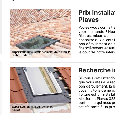
Prix install
Plaves
Voulez-vous connaitre 
votre demande ? Nous 
Rien est mieux que de
connaitre aux clients 
bon déroulement de so
financièrement et aus
le coût de notre interv
Recherche i
Si vous avez l’intentio
que vous êtes à la re
bon déroulement, la bo
vous invitons de ne p
Toiture est un install
Monferran Plaves 322
pertinente qui nous p
satisfaisante à un pri