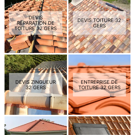
DEVIS
DEVIS TOITURE 32
RÉPARATION DE
GERS
TOITURE 32 GERS
DEVIS ZINGUEUR
ENTREPRISE DE
32 GERS
TOITURE 32 GERS