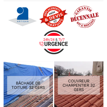
COUVREUR
BÂCHAGE DE
CHARPENTIER 32
TOITURE 32 GERS
GERS