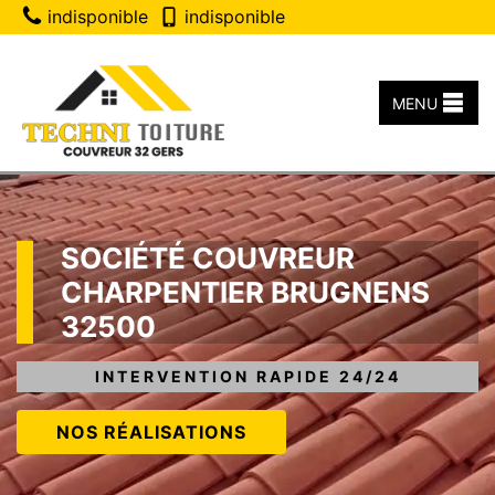
indisponible
indisponible
MENU
SOCIÉTÉ COUVREUR
CHARPENTIER BRUGNENS
32500
INTERVENTION RAPIDE 24/24
NOS RÉALISATIONS