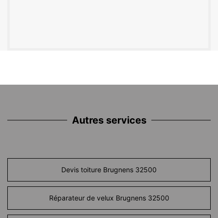
Autres services
Devis toiture Brugnens 32500
Réparateur de velux Brugnens 32500