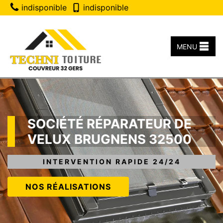
indisponible
indisponible
MENU
SOCIÉTÉ RÉPARATEUR DE
VELUX BRUGNENS 32500
INTERVENTION RAPIDE 24/24
NOS RÉALISATIONS