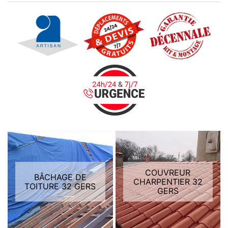
COUVREUR
BÂCHAGE DE
CHARPENTIER 32
TOITURE 32 GERS
GERS