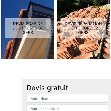
DEVIS POSE DE
DEVIS RÉPARATION
GOUTTIÈRES 32
DE TOITURE 32
GERS
GERS
Devis gratuit