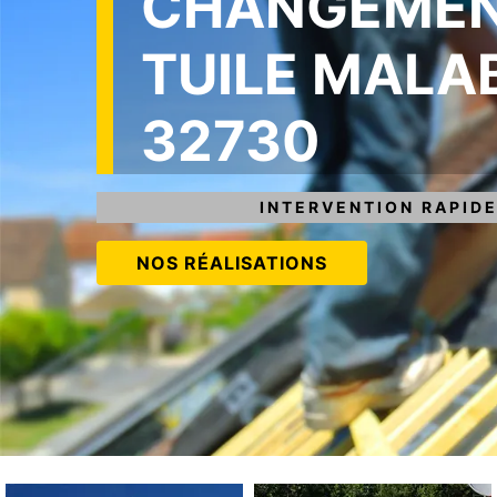
CHANGEMEN
TUILE MALA
32730
INTERVENTION RAPIDE
NOS RÉALISATIONS