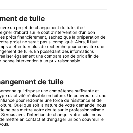
ment de tuile
vre un projet de changement de tuile, il est
eigner d’abord sur le coût d’intervention d’un bon
êtes prêts financièrement, sachez que la préparation de
tre projet ne serait pas si compliqué. Alors, il faut
 temps à effectuer plus de recherche pour connaitre une
ngement de tuile. En possédant des informations
réaliser également une comparaison de prix afin de
e bonne intervention à un prix raisonnable.
angement de tuile
personne qui dispose une compétence suffisante et
ype d’activité réalisable en toiture. Un couvreur est une
nfiance pour redonner une force de résistance et de
oiture. Quel que soit la nature de votre demande, nous
 ne pas mettre votre doute sur le professionnalisme
. Si vous avez l’intention de changer votre tuile, nous
 mettre en contact et d’engager un bon couvreur le
vous.