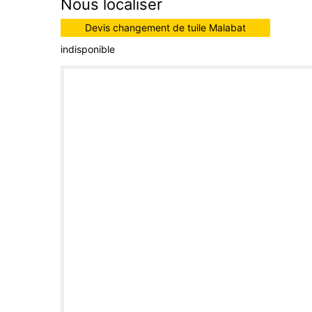
Nous localiser
Devis changement de tuile Malabat
indisponible