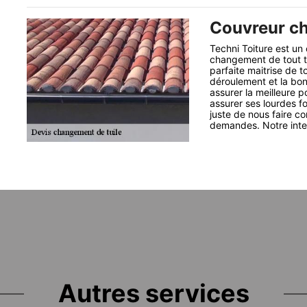
Couvreur ch
Techni Toiture est un
changement de tout ty
parfaite maitrise de t
déroulement et la bonn
assurer la meilleure p
assurer ses lourdes f
juste de nous faire c
demandes. Notre interv
Autres services