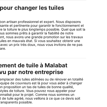
pour changer les tuiles
 bon artisan professionnel et expert. Nous disposons
ante et pertinente pour garantir le fonctionnement et
de la toiture le plus longtemps possible. Quel que soit la
us sommes prêts à garantir la fiabilité de notre
ent, nous avons une grande promotion sur les travaux
les en mauvais état. Si vous souhaitez obtenir une
n avec un prix très doux, nous vous invitons de ne pas
rare.
ment de tuile à Malabat
u par notre entreprise
mplacer des tuiles abîmées ou de rénover en totalité
 équipe de couvreurs est là pour vous aider à changer
n proposition un tas de tuiles de bonne qualité,
styles de toiture. Vous pouvez nous appeler pour
sonnalisé pour le projet. Comme nous sommes un
e tuile agréé, nous veillons à ce que ce devis soit
transparents possible.