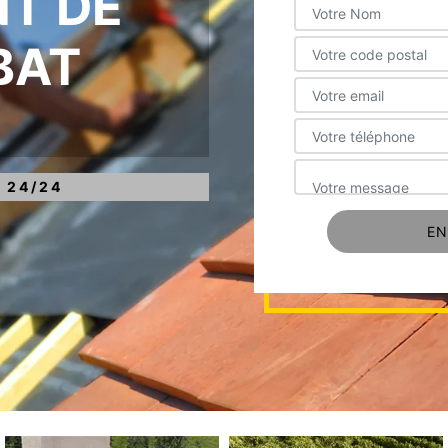
T DE
BAT
 24/24