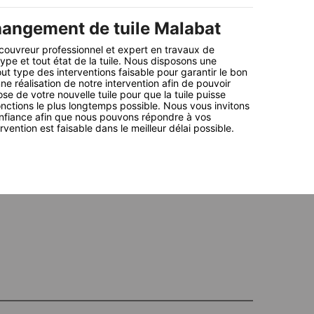
angement de tuile Malabat
 couvreur professionnel et expert en travaux de
pe et tout état de la tuile. Nous disposons une
out type des interventions faisable pour garantir le bon
e réalisation de notre intervention afin de pouvoir
ose de votre nouvelle tuile pour que la tuile puisse
onctions le plus longtemps possible. Nous vous invitons
onfiance afin que nous pouvons répondre à vos
ention est faisable dans le meilleur délai possible.