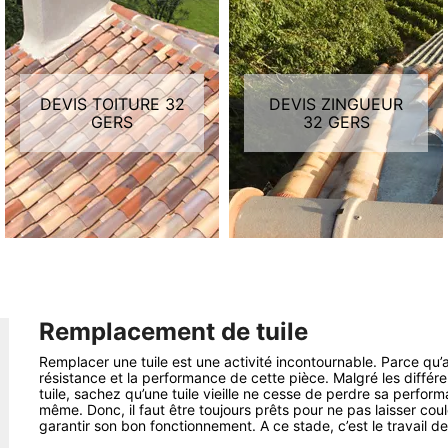
DEVIS TOITURE 32
DEVIS ZINGUEUR
GERS
32 GERS
Remplacement de tuile
Remplacer une tuile est une activité incontournable. Parce qu’au
résistance et la performance de cette pièce. Malgré les différen
tuile, sachez qu’une tuile vieille ne cesse de perdre sa perform
même. Donc, il faut être toujours prêts pour ne pas laisser cou
garantir son bon fonctionnement. A ce stade, c’est le travail de