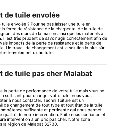
de tuile envolée
tuile envolée ? Pour ne pas laisser une tuile en
la force de résistance de la charpente, de la tuile de
ignon, des murs de la maison ainsi que les matériels à
on. Il est très prudent de savoir agir correctement afin de
vais impacts de la perte de résistance et la perte de
e. Un travail de changement est la solution la plus sûr
ntre l’envolement d’une tuile.
de tuile pas cher Malabat
de la perte de performance de votre tuile mais vous ne
 suffisant pour changer votre tuile, nous vous
iter à nous contacter. Techni Toiture est un
il de changement de tout type et tout état de la tuile.
ompétence suffisante et pertinente qui nous permet
re qualité de notre intervention. Faite nous confiance et
ure intervention à un prix pas cher. Notre zone
ns la région de Malabat 32730.