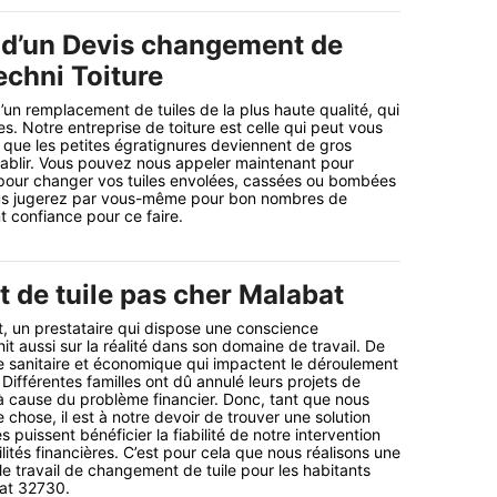
 d’un Devis changement de
echni Toiture
’un remplacement de tuiles de la plus haute qualité, qui
. Notre entreprise de toiture est celle qui peut vous
 que les petites égratignures deviennent de gros
rétablir. Vous pouvez nous appeler maintenant pour
our changer vos tuiles envolées, cassées ou bombées
us jugerez par vous-même pour bon nombres de
t confiance pour ce faire.
de tuile pas cher Malabat
nt, un prestataire qui dispose une conscience
hit aussi sur la réalité dans son domaine de travail. De
ise sanitaire et économique qui impactent le déroulement
 Différentes familles ont dû annulé leurs projets de
à cause du problème financier. Donc, tant que nous
chose, il est à notre devoir de trouver une solution
s puissent bénéficier la fiabilité de notre intervention
lités financières. C’est pour cela que nous réalisons une
le travail de changement de tuile pour les habitants
bat 32730.