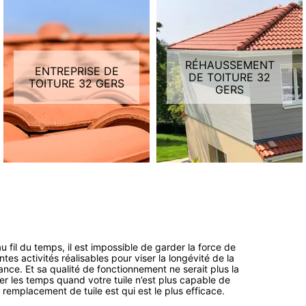
RÉHAUSSEMENT
ENTREPRISE DE
DE TOITURE 32
TOITURE 32 GERS
GERS
 fil du temps, il est impossible de garder la force de
tes activités réalisables pour viser la longévité de la
ance. Et sa qualité de fonctionnement ne serait plus la
ler les temps quand votre tuile n’est plus capable de
 remplacement de tuile est qui est le plus efficace.