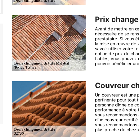
Prix change
Avant de mettre en œu
nécessaire de se rens
prestataire. Si vous 
la mise en œuvre de vo
savoir utiliser votre
notion de prix de cha
fiables, vous pouvez 
pouvoir bénéficier un
Couvreur ch
Un couvreur est une 
pertinente pour tout t
personne digne de co
performance à votre t
vous recommandons de
d’un couvreur certifié
vous recommandons de
plus proche de chez 